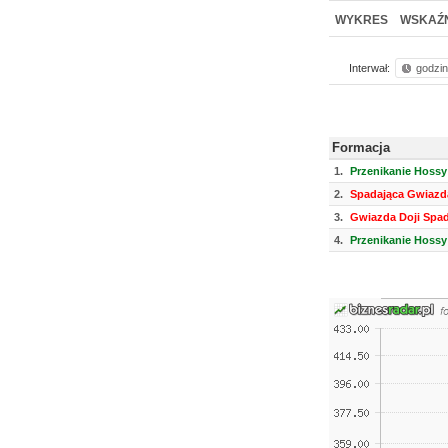
WYKRES
WSKAŹN
Interwał:
godzi
Formacja
1.
Przenikanie Hossy
2.
Spadająca Gwiazd
3.
Gwiazda Doji Spa
4.
Przenikanie Hossy