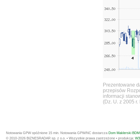
Prezentowane da
przepisów Rozpo
informacji stan
(Dz. U. z 2005 r.
Notowania GPW opóźnione 15 min.
Notowania GPW/NC dostarcza
Dom Maklerski BDM 
© 2010-2026 BIZNESRADAR sp. z o.o. • Wszystkie prawa zastrzeżone • produkcja:
W3