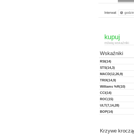
Interwał:
godzi
kupuj
mówią wskaźniki
Wskaźniki
RSI(14)
STS(14,3)
MACD(12,26,9)
TRIX(14,9)
Williams %R(10)
CCI(14)
ROC(15)
ULT(7,14,28)
BOP(14)
Krzywe kroczą