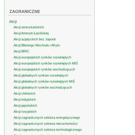
ZAGRANICZNE
Akcji
Akcji amerykańskich
Akcji Ameryki Łacińskiej
Akcji azjatyckich bez Japonii
Akcji Bliskiego Wschodu i Afryki
Akcji BRIC
Akcji europejskich rynków rozwiniętych
Akcji europejskich rynków rozwiniętych MIŚ
Akcji europejskich rynków wschodzących
Akcji globalnych rynków rozwiniętych
Akcji globalnych rynków rozwiniętych MIŚ
Akcji globalnych rynków wschodzących
Akcji chińskich
Akcji indyjskich
Akcji japońskich
Akcji rosyjskich
Akcji zagranicznych sektora energetycznego
Akcji zagranicznych sektora nieruchomości
Akcji zagranicznych sektora technologicznego