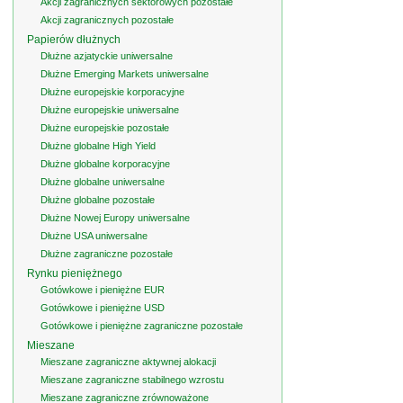
Akcji zagranicznych sektorowych pozostałe
Akcji zagranicznych pozostałe
Papierów dłużnych
Dłużne azjatyckie uniwersalne
Dłużne Emerging Markets uniwersalne
Dłużne europejskie korporacyjne
Dłużne europejskie uniwersalne
Dłużne europejskie pozostałe
Dłużne globalne High Yield
Dłużne globalne korporacyjne
Dłużne globalne uniwersalne
Dłużne globalne pozostałe
Dłużne Nowej Europy uniwersalne
Dłużne USA uniwersalne
Dłużne zagraniczne pozostałe
Rynku pieniężnego
Gotówkowe i pieniężne EUR
Gotówkowe i pieniężne USD
Gotówkowe i pieniężne zagraniczne pozostałe
Mieszane
Mieszane zagraniczne aktywnej alokacji
Mieszane zagraniczne stabilnego wzrostu
Mieszane zagraniczne zrównoważone