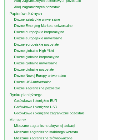
Akcji zagranicznych sektorowych pozostałe
Akcji zagranicznych pozostałe
Papierów dłużnych
Dłużne azjatyckie uniwersalne
Dłużne Emerging Markets uniwersalne
Dłużne europejskie korporacyjne
Dłużne europejskie uniwersalne
Dłużne europejskie pozostałe
Dłużne globalne High Yield
Dłużne globalne korporacyjne
Dłużne globalne uniwersalne
Dłużne globalne pozostałe
Dłużne Nowej Europy uniwersalne
Dłużne USA uniwersalne
Dłużne zagraniczne pozostałe
Rynku pieniężnego
Gotówkowe i pieniężne EUR
Gotówkowe i pieniężne USD
Gotówkowe i pieniężne zagraniczne pozostałe
Mieszane
Mieszane zagraniczne aktywnej alokacji
Mieszane zagraniczne stabilnego wzrostu
Mieszane zagraniczne zrównoważone