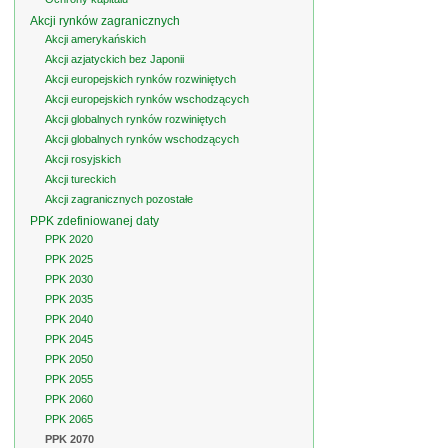
Akcji rynków zagranicznych
Akcji amerykańskich
Akcji azjatyckich bez Japonii
Akcji europejskich rynków rozwiniętych
Akcji europejskich rynków wschodzących
Akcji globalnych rynków rozwiniętych
Akcji globalnych rynków wschodzących
Akcji rosyjskich
Akcji tureckich
Akcji zagranicznych pozostałe
PPK zdefiniowanej daty
PPK 2020
PPK 2025
PPK 2030
PPK 2035
PPK 2040
PPK 2045
PPK 2050
PPK 2055
PPK 2060
PPK 2065
PPK 2070