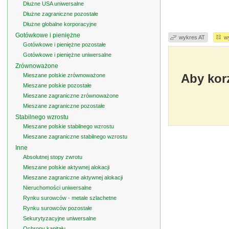
Dłużne USA uniwersalne
Dłużne zagraniczne pozostałe
Dłużne globalne korporacyjne
Gotówkowe i pieniężne
wykres AT
w
Gotówkowe i pieniężne pozostałe
Gotówkowe i pieniężne uniwersalne
Zrównoważone
Mieszane polskie zrównoważone
Aby korz
Mieszane polskie pozostałe
Mieszane zagraniczne zrównoważone
Mieszane zagraniczne pozostałe
Stabilnego wzrostu
Mieszane polskie stabilnego wzrostu
Mieszane zagraniczne stabilnego wzrostu
Inne
Absolutnej stopy zwrotu
Mieszane polskie aktywnej alokacji
Mieszane zagraniczne aktywnej alokacji
Nieruchomości uniwersalne
Rynku surowców - metale szlachetne
Rynku surowców pozostałe
Sekurytyzacyjne uniwersalne
Ochrony kapitału