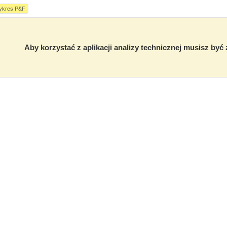
ykres P&F
Aby korzystać z aplikacji analizy technicznej musisz by