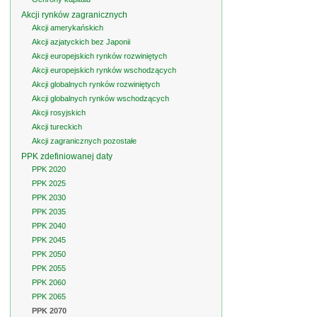
Akcji rynków zagranicznych
Akcji amerykańskich
Akcji azjatyckich bez Japonii
Akcji europejskich rynków rozwiniętych
Akcji europejskich rynków wschodzących
Akcji globalnych rynków rozwiniętych
Akcji globalnych rynków wschodzących
Akcji rosyjskich
Akcji tureckich
Akcji zagranicznych pozostałe
PPK zdefiniowanej daty
PPK 2020
PPK 2025
PPK 2030
PPK 2035
PPK 2040
PPK 2045
PPK 2050
PPK 2055
PPK 2060
PPK 2065
PPK 2070