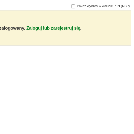
Pokaż wykres w walucie PLN (NBP)
ć zalogowany.
Zaloguj lub zarejestruj się
.