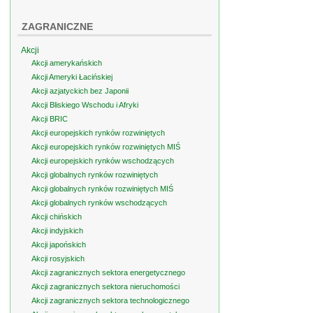
ZAGRANICZNE
Akcji
Akcji amerykańskich
Akcji Ameryki Łacińskiej
Akcji azjatyckich bez Japonii
Akcji Bliskiego Wschodu i Afryki
Akcji BRIC
Akcji europejskich rynków rozwiniętych
Akcji europejskich rynków rozwiniętych MIŚ
Akcji europejskich rynków wschodzących
Akcji globalnych rynków rozwiniętych
Akcji globalnych rynków rozwiniętych MIŚ
Akcji globalnych rynków wschodzących
Akcji chińskich
Akcji indyjskich
Akcji japońskich
Akcji rosyjskich
Akcji zagranicznych sektora energetycznego
Akcji zagranicznych sektora nieruchomości
Akcji zagranicznych sektora technologicznego