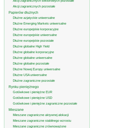
Akcji zagranicznych sektorowych pozostałe
Akcji zagranicznych pozostałe
Papierów dłużnych
Dłużne azjatyckie uniwersalne
Dłużne Emerging Markets uniwersalne
Dłużne europejskie korporacyjne
Dłużne europejskie uniwersalne
Dłużne europejskie pozostałe
Dłużne globalne High Yield
Dłużne globalne korporacyjne
Dłużne globalne uniwersalne
Dłużne globalne pozostałe
Dłużne Nowej Europy uniwersalne
Dłużne USA uniwersalne
Dłużne zagraniczne pozostałe
Rynku pieniężnego
Gotówkowe i pieniężne EUR
Gotówkowe i pieniężne USD
Gotówkowe i pieniężne zagraniczne pozostałe
Mieszane
Mieszane zagraniczne aktywnej alokacji
Mieszane zagraniczne stabilnego wzrostu
Mieszane zagraniczne zrównoważone