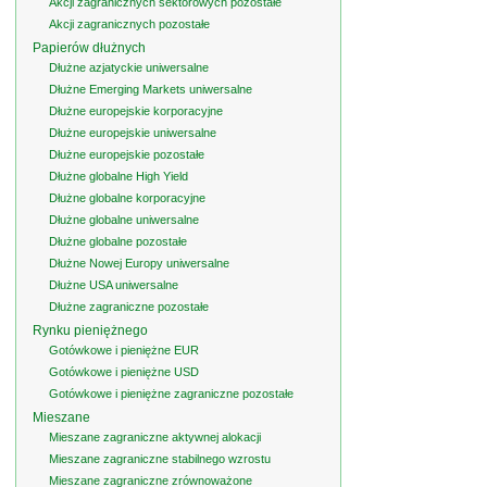
Akcji zagranicznych sektorowych pozostałe
Akcji zagranicznych pozostałe
Papierów dłużnych
Dłużne azjatyckie uniwersalne
Dłużne Emerging Markets uniwersalne
Dłużne europejskie korporacyjne
Dłużne europejskie uniwersalne
Dłużne europejskie pozostałe
Dłużne globalne High Yield
Dłużne globalne korporacyjne
Dłużne globalne uniwersalne
Dłużne globalne pozostałe
Dłużne Nowej Europy uniwersalne
Dłużne USA uniwersalne
Dłużne zagraniczne pozostałe
Rynku pieniężnego
Gotówkowe i pieniężne EUR
Gotówkowe i pieniężne USD
Gotówkowe i pieniężne zagraniczne pozostałe
Mieszane
Mieszane zagraniczne aktywnej alokacji
Mieszane zagraniczne stabilnego wzrostu
Mieszane zagraniczne zrównoważone