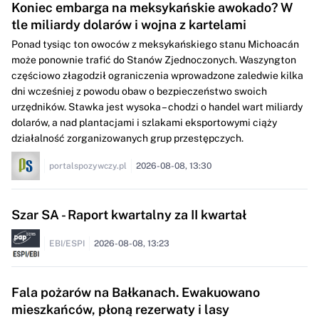
Koniec embarga na meksykańskie awokado? W
tle miliardy dolarów i wojna z kartelami
Ponad tysiąc ton owoców z meksykańskiego stanu Michoacán
może ponownie trafić do Stanów Zjednoczonych. Waszyngton
częściowo złagodził ograniczenia wprowadzone zaledwie kilka
dni wcześniej z powodu obaw o bezpieczeństwo swoich
urzędników. Stawka jest wysoka – chodzi o handel wart miliardy
dolarów, a nad plantacjami i szlakami eksportowymi ciąży
działalność zorganizowanych grup przestępczych.
portalspozywczy.pl
2026-08-08, 13:30
Szar SA - Raport kwartalny za II kwartał
EBI/ESPI
2026-08-08, 13:23
Fala pożarów na Bałkanach. Ewakuowano
mieszkańców, płoną rezerwaty i lasy