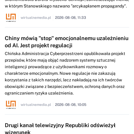
w którym Stanowskiego nazwano "arcykapłanem propagandy".
wirtualnemedia.pl
2026-08-08, 11:33
Chiny mówią "stop" emocjonalnemu uzależnieniu
od AI. Jest projekt regulacji
Chińska Administracja Cyberprzestrzeni opublikowała projekt
przepisów, które mają objąć nadzorem systemy sztucznej
inteligencji prowadzące z użytkownikami rozmowy o
charakterze emocjonalnym. Nowe regulacje nie zakazują
korzystania z takich narzędzi, lecz nakładają na ich twórców
obowiązki związane z bezpieczeństwem, ochroną danych oraz
ograniczaniem ryzyka uzależnienia.
wirtualnemedia.pl
2026-08-08, 10:05
Drugi kanał telewizyjny Republiki odświeżył
wizerunek