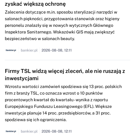
zyskać większą ochronę
Zalecenia dotyczące m.in. sposobu sterylizacji narzędzi w
salonach piękności, przygotowania stanowisk oraz higieny
personelu znalazły się w nowych wytycznych Głównego
Inspektora Sanitarnego. Wskazówki GIS mają zwiększyć
bezpieczeństwo w salonach beauty.
bankier.pl
2026-08-08, 12:11
Firmy TSL widzą więcej zleceń, ale nie ruszają z
inwestycjami
Wzrostu wartości zamówień spodziewa się 13 proc. polskich
firm z branży TSL, co oznacza wzrost o 10 punktów
procentowych kwartał do kwartału - wynika z raportu
Europejskiego Funduszu Leasingowego (EFL). Większe
inwestycje planuje 14 proc. przedsiębiorców, a 31 proc.
spodziewa się ich ograniczenia.
bankier.pl
2026-08-08, 12:11