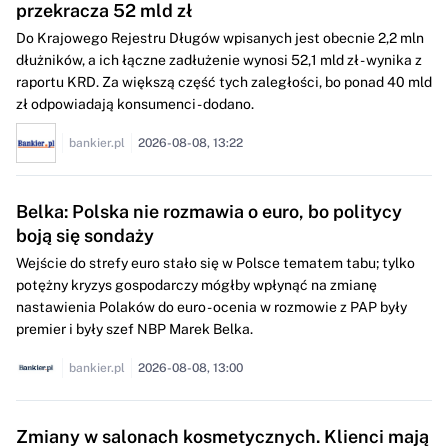
przekracza 52 mld zł
Do Krajowego Rejestru Długów wpisanych jest obecnie 2,2 mln
dłużników, a ich łączne zadłużenie wynosi 52,1 mld zł - wynika z
raportu KRD. Za większą część tych zaległości, bo ponad 40 mld
zł odpowiadają konsumenci - dodano.
bankier.pl
2026-08-08, 13:22
Belka: Polska nie rozmawia o euro, bo politycy
boją się sondaży
Wejście do strefy euro stało się w Polsce tematem tabu; tylko
potężny kryzys gospodarczy mógłby wpłynąć na zmianę
nastawienia Polaków do euro - ocenia w rozmowie z PAP były
premier i były szef NBP Marek Belka.
bankier.pl
2026-08-08, 13:00
Zmiany w salonach kosmetycznych. Klienci mają