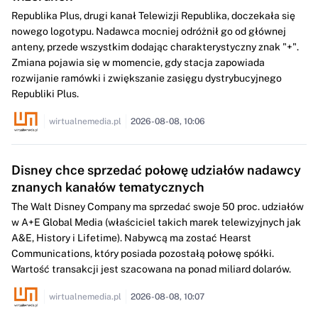
Republika Plus, drugi kanał Telewizji Republika, doczekała się
nowego logotypu. Nadawca mocniej odróżnił go od głównej
anteny, przede wszystkim dodając charakterystyczny znak "+".
Zmiana pojawia się w momencie, gdy stacja zapowiada
rozwijanie ramówki i zwiększanie zasięgu dystrybucyjnego
Republiki Plus.
wirtualnemedia.pl
2026-08-08, 10:06
Disney chce sprzedać połowę udziałów nadawcy
znanych kanałów tematycznych
The Walt Disney Company ma sprzedać swoje 50 proc. udziałów
w A+E Global Media (właściciel takich marek telewizyjnych jak
A&E, History i Lifetime). Nabywcą ma zostać Hearst
Communications, który posiada pozostałą połowę spółki.
Wartość transakcji jest szacowana na ponad miliard dolarów.
wirtualnemedia.pl
2026-08-08, 10:07