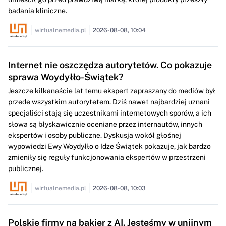
badania kliniczne.
wirtualnemedia.pl
2026-08-08, 10:04
Internet nie oszczędza autorytetów. Co pokazuje
sprawa Woydyłło-Świątek?
Jeszcze kilkanaście lat temu ekspert zapraszany do mediów był
przede wszystkim autorytetem. Dziś nawet najbardziej uznani
specjaliści stają się uczestnikami internetowych sporów, a ich
słowa są błyskawicznie oceniane przez internautów, innych
ekspertów i osoby publiczne. Dyskusja wokół głośnej
wypowiedzi Ewy Woydyłło o Idze Świątek pokazuje, jak bardzo
zmieniły się reguły funkcjonowania ekspertów w przestrzeni
publicznej.
wirtualnemedia.pl
2026-08-08, 10:03
Polskie firmy na bakier z AI. Jesteśmy w unijnym