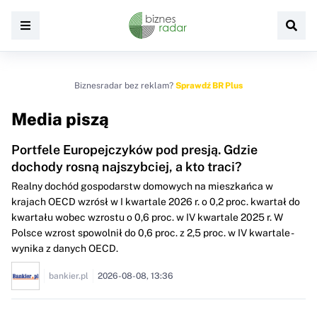
Biznesradar bez reklam?
Sprawdź BR Plus
Media piszą
Portfele Europejczyków pod presją. Gdzie
dochody rosną najszybciej, a kto traci?
Realny dochód gospodarstw domowych na mieszkańca w
krajach OECD wzrósł w I kwartale 2026 r. o 0,2 proc. kwartał do
kwartału wobec wzrostu o 0,6 proc. w IV kwartale 2025 r. W
Polsce wzrost spowolnił do 0,6 proc. z 2,5 proc. w IV kwartale -
wynika z danych OECD.
bankier.pl
2026-08-08, 13:36