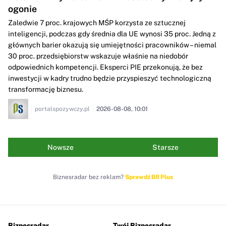
ogonie
Zaledwie 7 proc. krajowych MŚP korzysta ze sztucznej
inteligencji, podczas gdy średnia dla UE wynosi 35 proc. Jedną z
głównych barier okazują się umiejętności pracowników – niemal
30 proc. przedsiębiorstw wskazuje właśnie na niedobór
odpowiednich kompetencji. Eksperci PIE przekonują, że bez
inwestycji w kadry trudno będzie przyspieszyć technologiczną
transformację biznesu.
portalspozywczy.pl
2026-08-08, 10:01
Nowsze
Starsze
Biznesradar bez reklam?
Sprawdź BR Plus
Biznesradar
Twój Biznesradar