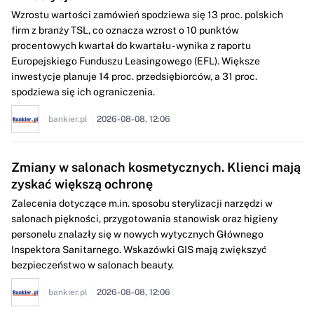
Wzrostu wartości zamówień spodziewa się 13 proc. polskich
firm z branży TSL, co oznacza wzrost o 10 punktów
procentowych kwartał do kwartału - wynika z raportu
Europejskiego Funduszu Leasingowego (EFL). Większe
inwestycje planuje 14 proc. przedsiębiorców, a 31 proc.
spodziewa się ich ograniczenia.
bankier.pl
2026-08-08, 12:06
Zmiany w salonach kosmetycznych. Klienci mają
zyskać większą ochronę
Zalecenia dotyczące m.in. sposobu sterylizacji narzędzi w
salonach piękności, przygotowania stanowisk oraz higieny
personelu znalazły się w nowych wytycznych Głównego
Inspektora Sanitarnego. Wskazówki GIS mają zwiększyć
bezpieczeństwo w salonach beauty.
bankier.pl
2026-08-08, 12:06