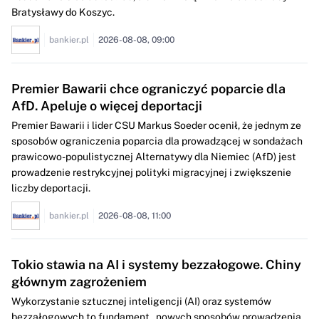
Bratysławy do Koszyc.
bankier.pl
2026-08-08, 09:00
Premier Bawarii chce ograniczyć poparcie dla
AfD. Apeluje o więcej deportacji
Premier Bawarii i lider CSU Markus Soeder ocenił, że jednym ze
sposobów ograniczenia poparcia dla prowadzącej w sondażach
prawicowo-populistycznej Alternatywy dla Niemiec (AfD) jest
prowadzenie restrykcyjnej polityki migracyjnej i zwiększenie
liczby deportacji.
bankier.pl
2026-08-08, 11:00
Tokio stawia na AI i systemy bezzałogowe. Chiny
głównym zagrożeniem
Wykorzystanie sztucznej inteligencji (AI) oraz systemów
bezzałogowych to fundament „nowych sposobów prowadzenia