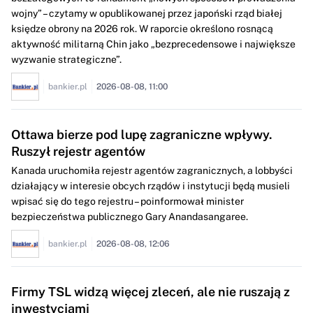
wojny” – czytamy w opublikowanej przez japoński rząd białej
księdze obrony na 2026 rok. W raporcie określono rosnącą
aktywność militarną Chin jako „bezprecedensowe i największe
wyzwanie strategiczne”.
bankier.pl
2026-08-08, 11:00
Ottawa bierze pod lupę zagraniczne wpływy.
Ruszył rejestr agentów
Kanada uruchomiła rejestr agentów zagranicznych, a lobbyści
działający w interesie obcych rządów i instytucji będą musieli
wpisać się do tego rejestru – poinformował minister
bezpieczeństwa publicznego Gary Anandasangaree.
bankier.pl
2026-08-08, 12:06
Firmy TSL widzą więcej zleceń, ale nie ruszają z
inwestycjami