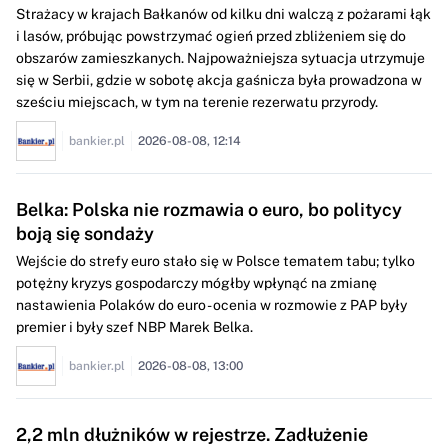
Strażacy w krajach Bałkanów od kilku dni walczą z pożarami łąk
i lasów, próbując powstrzymać ogień przed zbliżeniem się do
obszarów zamieszkanych. Najpoważniejsza sytuacja utrzymuje
się w Serbii, gdzie w sobotę akcja gaśnicza była prowadzona w
sześciu miejscach, w tym na terenie rezerwatu przyrody.
bankier.pl
2026-08-08, 12:14
Belka: Polska nie rozmawia o euro, bo politycy
boją się sondaży
Wejście do strefy euro stało się w Polsce tematem tabu; tylko
potężny kryzys gospodarczy mógłby wpłynąć na zmianę
nastawienia Polaków do euro - ocenia w rozmowie z PAP były
premier i były szef NBP Marek Belka.
bankier.pl
2026-08-08, 13:00
2,2 mln dłużników w rejestrze. Zadłużenie