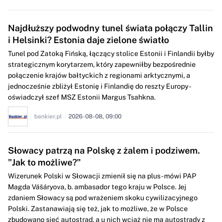
Najdłuższy podwodny tunel świata połączy Tallin
i Helsinki? Estonia daje zielone światło
Tunel pod Zatoką Fińską, łączący stolice Estonii i Finlandii byłby
strategicznym korytarzem, który zapewniłby bezpośrednie
połączenie krajów bałtyckich z regionami arktycznymi, a
jednocześnie zbliżył Estonię i Finlandię do reszty Europy -
oświadczył szef MSZ Estonii Margus Tsahkna.
bankier.pl
2026-08-08, 09:00
Słowacy patrzą na Polskę z żalem i podziwem.
"Jak to możliwe?"
Wizerunek Polski w Słowacji zmienił się na plus - mówi PAP
Magda Vášáryova, b. ambasador tego kraju w Polsce. Jej
zdaniem Słowacy są pod wrażeniem skoku cywilizacyjnego
Polski. Zastanawiają się też, jak to możliwe, że w Polsce
zbudowano sieć autostrad, a u nich wciąż nie ma autostrady z