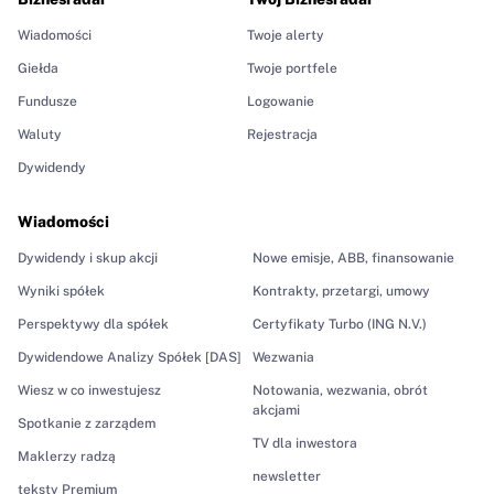
Wiadomości
Twoje alerty
Giełda
Twoje portfele
Fundusze
Logowanie
Waluty
Rejestracja
Dywidendy
Wiadomości
Dywidendy i skup akcji
Nowe emisje, ABB, finansowanie
Wyniki spółek
Kontrakty, przetargi, umowy
Perspektywy dla spółek
Certyfikaty Turbo (ING N.V.)
Dywidendowe Analizy Spółek [DAS]
Wezwania
Wiesz w co inwestujesz
Notowania, wezwania, obrót
akcjami
Spotkanie z zarządem
TV dla inwestora
Maklerzy radzą
newsletter
teksty Premium