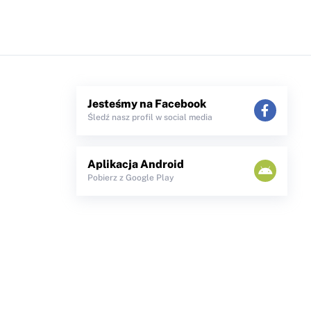
Jesteśmy na Facebook
Śledź nasz profil w social media
Aplikacja Android
Pobierz z Google Play