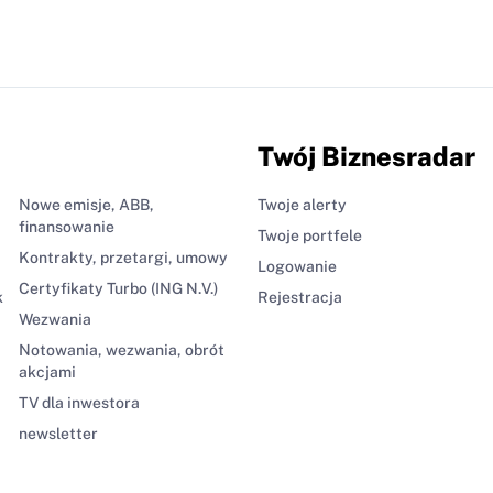
Twój Biznesradar
Nowe emisje, ABB,
Twoje alerty
finansowanie
Twoje portfele
Kontrakty, przetargi, umowy
Logowanie
Certyfikaty Turbo (ING N.V.)
k
Rejestracja
Wezwania
Notowania, wezwania, obrót
akcjami
TV dla inwestora
newsletter