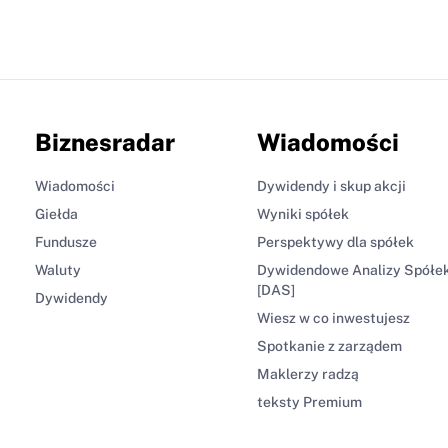
Biznesradar
Wiadomości
Wiadomości
Dywidendy i skup akcji
Giełda
Wyniki spółek
Fundusze
Perspektywy dla spółek
Waluty
Dywidendowe Analizy Spółe
[DAS]
Dywidendy
Wiesz w co inwestujesz
Spotkanie z zarządem
Maklerzy radzą
teksty Premium