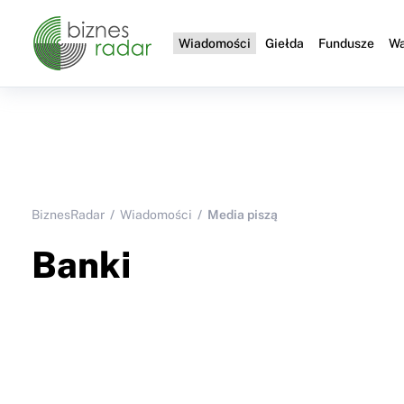
Wiadomości
Giełda
Fundusze
Wa
BiznesRadar
Wiadomości
Media piszą
Banki