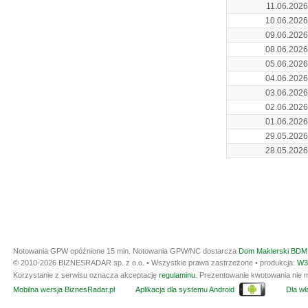
11.06.2026
10.06.2026
09.06.2026
08.06.2026
05.06.2026
04.06.2026
03.06.2026
02.06.2026
01.06.2026
29.05.2026
28.05.2026
Notowania GPW opóźnione 15 min.
Notowania GPW/NC dostarcza
Dom Maklerski BDM 
© 2010-2026 BIZNESRADAR sp. z o.o. • Wszystkie prawa zastrzeżone • produkcja:
W3
Korzystanie z serwisu oznacza akceptację
regulaminu
. Prezentowanie kwotowania nie m
Mobilna wersja BiznesRadar.pl
Aplikacja dla systemu Android
Dla wła