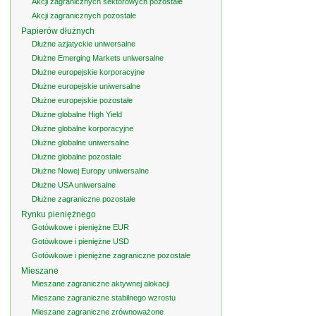
Akcji zagranicznych sektorowych pozostałe
Akcji zagranicznych pozostałe
Papierów dłużnych
Dłużne azjatyckie uniwersalne
Dłużne Emerging Markets uniwersalne
Dłużne europejskie korporacyjne
Dłużne europejskie uniwersalne
Dłużne europejskie pozostałe
Dłużne globalne High Yield
Dłużne globalne korporacyjne
Dłużne globalne uniwersalne
Dłużne globalne pozostałe
Dłużne Nowej Europy uniwersalne
Dłużne USA uniwersalne
Dłużne zagraniczne pozostałe
Rynku pieniężnego
Gotówkowe i pieniężne EUR
Gotówkowe i pieniężne USD
Gotówkowe i pieniężne zagraniczne pozostałe
Mieszane
Mieszane zagraniczne aktywnej alokacji
Mieszane zagraniczne stabilnego wzrostu
Mieszane zagraniczne zrównoważone