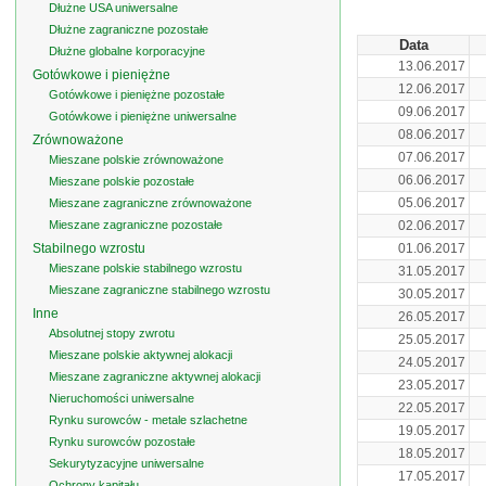
Dłużne USA uniwersalne
Dłużne zagraniczne pozostałe
Data
Dłużne globalne korporacyjne
13.06.2017
Gotówkowe i pieniężne
12.06.2017
Gotówkowe i pieniężne pozostałe
09.06.2017
Gotówkowe i pieniężne uniwersalne
08.06.2017
Zrównoważone
07.06.2017
Mieszane polskie zrównoważone
06.06.2017
Mieszane polskie pozostałe
05.06.2017
Mieszane zagraniczne zrównoważone
Mieszane zagraniczne pozostałe
02.06.2017
Stabilnego wzrostu
01.06.2017
Mieszane polskie stabilnego wzrostu
31.05.2017
Mieszane zagraniczne stabilnego wzrostu
30.05.2017
Inne
26.05.2017
Absolutnej stopy zwrotu
25.05.2017
Mieszane polskie aktywnej alokacji
24.05.2017
Mieszane zagraniczne aktywnej alokacji
23.05.2017
Nieruchomości uniwersalne
22.05.2017
Rynku surowców - metale szlachetne
19.05.2017
Rynku surowców pozostałe
18.05.2017
Sekurytyzacyjne uniwersalne
17.05.2017
Ochrony kapitału