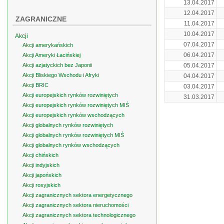
13.04.2017
12.04.2017
ZAGRANICZNE
11.04.2017
10.04.2017
Akcji
07.04.2017
Akcji amerykańskich
06.04.2017
Akcji Ameryki Łacińskiej
Akcji azjatyckich bez Japonii
05.04.2017
Akcji Bliskiego Wschodu i Afryki
04.04.2017
Akcji BRIC
03.04.2017
Akcji europejskich rynków rozwiniętych
31.03.2017
Akcji europejskich rynków rozwiniętych MIŚ
Akcji europejskich rynków wschodzących
Akcji globalnych rynków rozwiniętych
Akcji globalnych rynków rozwiniętych MIŚ
Akcji globalnych rynków wschodzących
Akcji chińskich
Akcji indyjskich
Akcji japońskich
Akcji rosyjskich
Akcji zagranicznych sektora energetycznego
Akcji zagranicznych sektora nieruchomości
Akcji zagranicznych sektora technologicznego