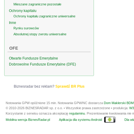
Mieszane zagraniczne pozostałe
Ochrony kapitału
Ochrony kapitału zagraniczne uniwersalne
Inne
Rynku surowców
Absolutnej stopy zwrotu uniwersalne
OFE
Otwarte Fundusze Emerytalne
Dobrowolne Fundusze Emerytalne (DFE)
Biznesradar bez reklam?
Sprawdź BR Plus
Notowania GPW opóźnione 15 min.
Notowania GPW/NC dostarcza
Dom Maklerski BDM 
© 2010-2026 BIZNESRADAR sp. z o.o. • Wszystkie prawa zastrzeżone • produkcja:
W3
Korzystanie z serwisu oznacza akceptację
regulaminu
. Prezentowanie kwotowania nie m
Mobilna wersja BiznesRadar.pl
Aplikacja dla systemu Android
Dla wła