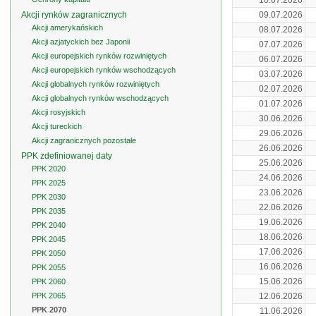
10.07.2026
Akcji rynków zagranicznych
09.07.2026
Akcji amerykańskich
08.07.2026
Akcji azjatyckich bez Japonii
07.07.2026
Akcji europejskich rynków rozwiniętych
06.07.2026
Akcji europejskich rynków wschodzących
03.07.2026
Akcji globalnych rynków rozwiniętych
02.07.2026
Akcji globalnych rynków wschodzących
01.07.2026
Akcji rosyjskich
30.06.2026
Akcji tureckich
29.06.2026
Akcji zagranicznych pozostałe
26.06.2026
PPK zdefiniowanej daty
25.06.2026
PPK 2020
24.06.2026
PPK 2025
23.06.2026
PPK 2030
22.06.2026
PPK 2035
19.06.2026
PPK 2040
18.06.2026
PPK 2045
17.06.2026
PPK 2050
16.06.2026
PPK 2055
15.06.2026
PPK 2060
PPK 2065
12.06.2026
PPK 2070
11.06.2026