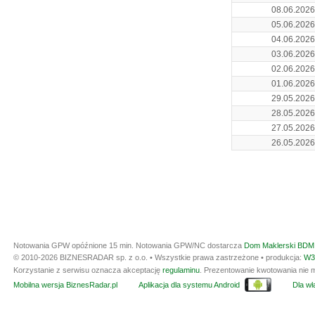
08.06.2026
05.06.2026
04.06.2026
03.06.2026
02.06.2026
01.06.2026
29.05.2026
28.05.2026
27.05.2026
26.05.2026
Notowania GPW opóźnione 15 min.
Notowania GPW/NC dostarcza
Dom Maklerski BDM 
© 2010-2026 BIZNESRADAR sp. z o.o. • Wszystkie prawa zastrzeżone • produkcja:
W3
Korzystanie z serwisu oznacza akceptację
regulaminu
. Prezentowanie kwotowania nie m
Mobilna wersja BiznesRadar.pl
Aplikacja dla systemu Android
Dla wła