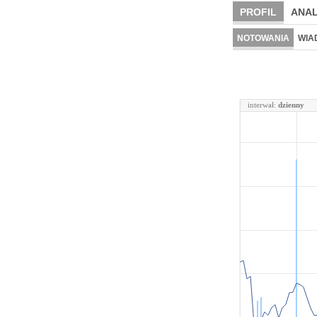
PROFIL
ANAL
NOTOWANIA
WIA
interwał:
dzienny