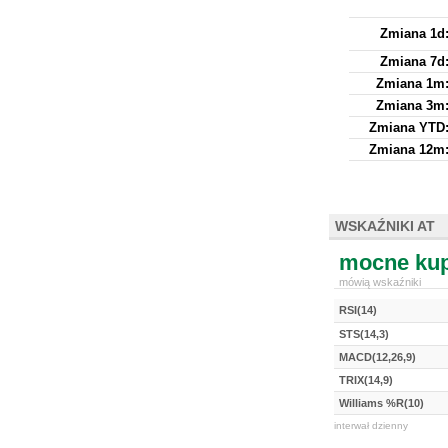
Zmiana 1d
Zmiana 7d
Zmiana 1m
Zmiana 3m
Zmiana YTD
Zmiana 12m
WSKAŹNIKI AT
mocne kup
mówią wskaźniki
RSI(14)
STS(14,3)
MACD(12,26,9)
TRIX(14,9)
Williams %R(10)
interwał dzienny