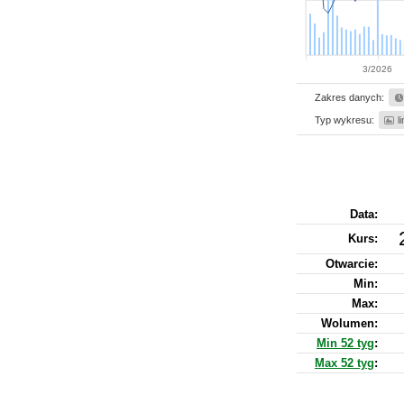
3/2026
Zakres danych:
Typ wykresu:
l
Data:
Kurs
:
Otwarcie:
Min:
Max:
Wolumen:
Min 52 tyg
:
Max 52 tyg
: