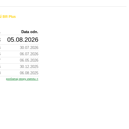
ź BR Plus
.
Data odn.
3
05.08.2026
6
30.07.2026
6
06.07.2026
7
06.05.2026
5
30.12.2025
8
06.08.2025
porównaj stopy zwrotu »