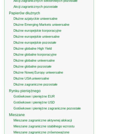
Akcji zagranicznych sektorowych pozostałe
Akcji zagranicznych pozostałe
Papierów dłużnych
Dłużne azjatyckie uniwersalne
Dłużne Emerging Markets uniwersalne
Dłużne europejskie korporacyjne
Dłużne europejskie uniwersalne
Dłużne europejskie pozostałe
Dłużne globalne High Yield
Dłużne globalne korporacyjne
Dłużne globalne uniwersalne
Dłużne globalne pozostałe
Dłużne Nowej Europy uniwersalne
Dłużne USA uniwersalne
Dłużne zagraniczne pozostałe
Rynku pieniężnego
Gotówkowe i pieniężne EUR
Gotówkowe i pieniężne USD
Gotówkowe i pieniężne zagraniczne pozostałe
Mieszane
Mieszane zagraniczne aktywnej alokacji
Mieszane zagraniczne stabilnego wzrostu
Mieszane zagraniczne zrównoważone