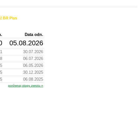
ź BR Plus
n.
Data odn.
0
05.08.2026
21
30.07.2026
08
06.07.2026
05
06.05.2026
75
30.12.2025
55
06.08.2025
porównaj stopy zwrotu »