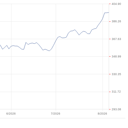
404.90
386.26
367.63
348.99
330.35
311.72
293.08
6/2026
7/2026
8/2026