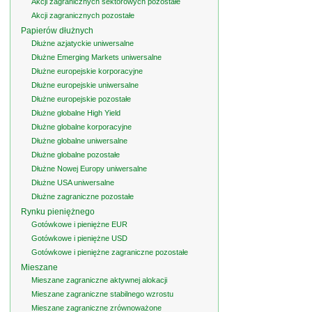
Akcji zagranicznych sektorowych pozostałe
Akcji zagranicznych pozostałe
Papierów dłużnych
Dłużne azjatyckie uniwersalne
Dłużne Emerging Markets uniwersalne
Dłużne europejskie korporacyjne
Dłużne europejskie uniwersalne
Dłużne europejskie pozostałe
Dłużne globalne High Yield
Dłużne globalne korporacyjne
Dłużne globalne uniwersalne
Dłużne globalne pozostałe
Dłużne Nowej Europy uniwersalne
Dłużne USA uniwersalne
Dłużne zagraniczne pozostałe
Rynku pieniężnego
Gotówkowe i pieniężne EUR
Gotówkowe i pieniężne USD
Gotówkowe i pieniężne zagraniczne pozostałe
Mieszane
Mieszane zagraniczne aktywnej alokacji
Mieszane zagraniczne stabilnego wzrostu
Mieszane zagraniczne zrównoważone