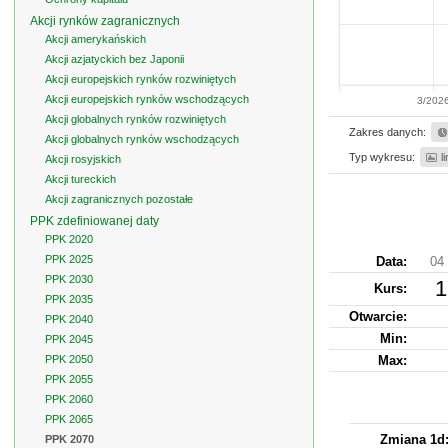
Akcji rynków zagranicznych
Akcji amerykańskich
Akcji azjatyckich bez Japonii
Akcji europejskich rynków rozwiniętych
Akcji europejskich rynków wschodzących
3/202
Akcji globalnych rynków rozwiniętych
Zakres danych:
Akcji globalnych rynków wschodzących
Typ wykresu:
l
Akcji rosyjskich
Akcji tureckich
Akcji zagranicznych pozostałe
PPK zdefiniowanej daty
PPK 2020
PPK 2025
Data:
04 
PPK 2030
1
Kurs
:
PPK 2035
Otwarcie:
PPK 2040
Min:
PPK 2045
PPK 2050
Max:
PPK 2055
PPK 2060
PPK 2065
Zmiana 1d
PPK 2070