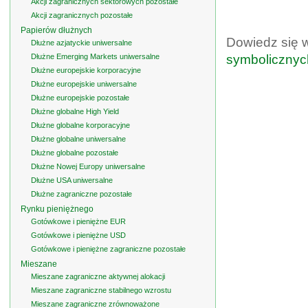
Akcji zagranicznych sektorowych pozostałe
Akcji zagranicznych pozostałe
Papierów dłużnych
Dowiedz się 
Dłużne azjatyckie uniwersalne
Dłużne Emerging Markets uniwersalne
symbolicznyc
Dłużne europejskie korporacyjne
Dłużne europejskie uniwersalne
Dłużne europejskie pozostałe
Dłużne globalne High Yield
Dłużne globalne korporacyjne
Dłużne globalne uniwersalne
Dłużne globalne pozostałe
Dłużne Nowej Europy uniwersalne
Dłużne USA uniwersalne
Dłużne zagraniczne pozostałe
Rynku pieniężnego
Gotówkowe i pieniężne EUR
Gotówkowe i pieniężne USD
Gotówkowe i pieniężne zagraniczne pozostałe
Mieszane
Mieszane zagraniczne aktywnej alokacji
Mieszane zagraniczne stabilnego wzrostu
Mieszane zagraniczne zrównoważone