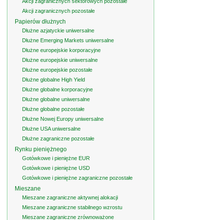
Akcji zagranicznych sektorowych pozostałe
Akcji zagranicznych pozostałe
Papierów dłużnych
Dłużne azjatyckie uniwersalne
Dłużne Emerging Markets uniwersalne
Dłużne europejskie korporacyjne
Dłużne europejskie uniwersalne
Dłużne europejskie pozostałe
Dłużne globalne High Yield
Dłużne globalne korporacyjne
Dłużne globalne uniwersalne
Dłużne globalne pozostałe
Dłużne Nowej Europy uniwersalne
Dłużne USA uniwersalne
Dłużne zagraniczne pozostałe
Rynku pieniężnego
Gotówkowe i pieniężne EUR
Gotówkowe i pieniężne USD
Gotówkowe i pieniężne zagraniczne pozostałe
Mieszane
Mieszane zagraniczne aktywnej alokacji
Mieszane zagraniczne stabilnego wzrostu
Mieszane zagraniczne zrównoważone