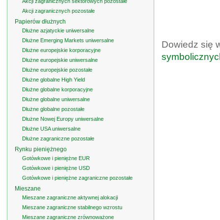
Akcji zagranicznych sektorowych pozostałe
Akcji zagranicznych pozostałe
Papierów dłużnych
Dłużne azjatyckie uniwersalne
Dłużne Emerging Markets uniwersalne
Dowiedz się 
Dłużne europejskie korporacyjne
symbolicznyc
Dłużne europejskie uniwersalne
Dłużne europejskie pozostałe
Dłużne globalne High Yield
Dłużne globalne korporacyjne
Dłużne globalne uniwersalne
Dłużne globalne pozostałe
Dłużne Nowej Europy uniwersalne
Dłużne USA uniwersalne
Dłużne zagraniczne pozostałe
Rynku pieniężnego
Gotówkowe i pieniężne EUR
Gotówkowe i pieniężne USD
Gotówkowe i pieniężne zagraniczne pozostałe
Mieszane
Mieszane zagraniczne aktywnej alokacji
Mieszane zagraniczne stabilnego wzrostu
Mieszane zagraniczne zrównoważone