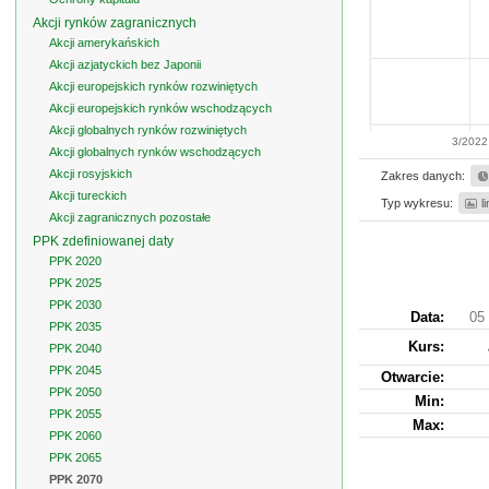
Akcji rynków zagranicznych
Akcji amerykańskich
Akcji azjatyckich bez Japonii
Akcji europejskich rynków rozwiniętych
Akcji europejskich rynków wschodzących
Akcji globalnych rynków rozwiniętych
3/2022
Akcji globalnych rynków wschodzących
Akcji rosyjskich
Zakres danych:
Akcji tureckich
Typ wykresu:
l
Akcji zagranicznych pozostałe
PPK zdefiniowanej daty
PPK 2020
PPK 2025
PPK 2030
Data:
05 
PPK 2035
Kurs
:
PPK 2040
PPK 2045
Otwarcie:
PPK 2050
Min:
PPK 2055
Max:
PPK 2060
PPK 2065
PPK 2070