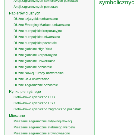
Akcji zagranicznych sektorowych pozostałe
symbolicznyc
Akcji zagranicznych pozostałe
Papierów dłużnych
Dłużne azjatyckie uniwersalne
Dłużne Emerging Markets uniwersalne
Dłużne europejskie korporacyjne
Dłużne europejskie uniwersalne
Dłużne europejskie pozostałe
Dłużne globalne High Yield
Dłużne globalne korporacyjne
Dłużne globalne uniwersalne
Dłużne globalne pozostałe
Dłużne Nowej Europy uniwersalne
Dłużne USA uniwersalne
Dłużne zagraniczne pozostałe
Rynku pieniężnego
Gotówkowe i pieniężne EUR
Gotówkowe i pieniężne USD
Gotówkowe i pieniężne zagraniczne pozostałe
Mieszane
Mieszane zagraniczne aktywnej alokacji
Mieszane zagraniczne stabilnego wzrostu
Mieszane zagraniczne zrównoważone