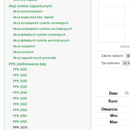
Akcji rynków zagranicznych
Akcji amerykańskich
Akcji azjatyckich bez Japonii
Akcji europejskich rynków rozwiniętych
Akcji europejskich rynków wschodzących
Akcji globalnych rynków rozwiniętych
Akcji globalnych rynków wschodzących
Akcji rosyjskich
3/2022
Akcji tureckich
Zakres danych:
Akcji zagranicznych pozostałe
Typ wykresu:
l
PPK zdefiniowanej daty
PPK 2020
PPK 2025
PPK 2030
PPK 2035
PPK 2040
Data:
05 
PPK 2045
Kurs
:
PPK 2050
Otwarcie:
PPK 2055
Min:
PPK 2060
PPK 2065
Max:
PPK 2070