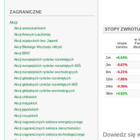
ZAGRANICZNE
Akcji
Akcji amerykańskich
STOPY ZWROTU
Akcji Ameryki Łacińskiej
w s
Akcji azjatyckich bez Japonii
stopa
Fu
Akcji Bliskiego Wschodu i Afryki
zwrotu
dłu
Akcji BRIC
1m
+6.64%
Akcji europejskich rynków rozwiniętych
3m
-0.67%
Akcji europejskich rynków rozwiniętych MIŚ
Akcji europejskich rynków wschodzących
6m
-6.21%
Akcji globalnych rynków rozwiniętych
12m
-7.85%
Akcji globalnych rynków rozwiniętych MIŚ
24m
-0.36%
Akcji globalnych rynków wschodzących
36m
+4.62%
Akcji chińskich
Akcji indyjskich
Akcji japońskich
Akcji rosyjskich
Akcji zagranicznych sektora energetycznego
Akcji zagranicznych sektora nieruchomości
Dowiedz się 
Akcji zagranicznych sektora technologicznego