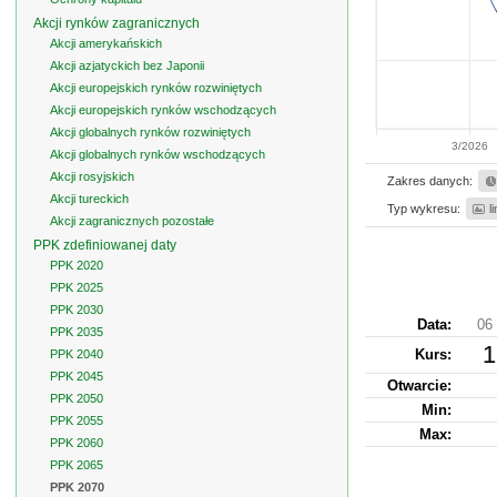
Akcji rynków zagranicznych
Akcji amerykańskich
Akcji azjatyckich bez Japonii
Akcji europejskich rynków rozwiniętych
Akcji europejskich rynków wschodzących
Akcji globalnych rynków rozwiniętych
3/2026
Akcji globalnych rynków wschodzących
Akcji rosyjskich
Zakres danych:
Akcji tureckich
Typ wykresu:
l
Akcji zagranicznych pozostałe
PPK zdefiniowanej daty
PPK 2020
PPK 2025
PPK 2030
Data:
06 
PPK 2035
1
Kurs
:
PPK 2040
PPK 2045
Otwarcie:
PPK 2050
Min:
PPK 2055
Max:
PPK 2060
PPK 2065
PPK 2070