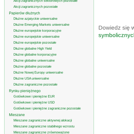
Akcji zagranicznych sektorowych pozostałe
Akcji zagranicznych pozostałe
Papierów dłużnych
Dłużne azjatyckie uniwersalne
Dłużne Emerging Markets uniwersalne
Dowiedz się 
Dłużne europejskie korporacyjne
symbolicznyc
Dłużne europejskie uniwersalne
Dłużne europejskie pozostałe
Dłużne globalne High Yield
Dłużne globalne korporacyjne
Dłużne globalne uniwersalne
Dłużne globalne pozostałe
Dłużne Nowej Europy uniwersalne
Dłużne USA uniwersalne
Dłużne zagraniczne pozostałe
Rynku pieniężnego
Gotówkowe i pieniężne EUR
Gotówkowe i pieniężne USD
Gotówkowe i pieniężne zagraniczne pozostałe
Mieszane
Mieszane zagraniczne aktywnej alokacji
Mieszane zagraniczne stabilnego wzrostu
Mieszane zagraniczne zrównoważone