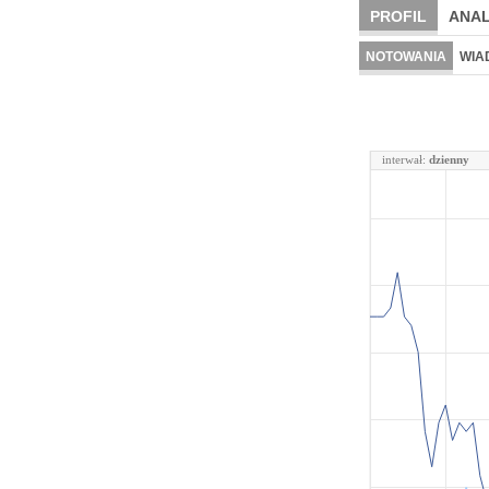
PROFIL
ANAL
NOTOWANIA
WIA
interwał:
dzienny