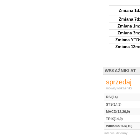
Zmiana 1d
Zmiana 7d
Zmiana 1m
Zmiana 3m
Zmiana YTD
Zmiana 12m
WSKAŹNIKI AT
sprzedaj
mówią wskaźniki
RSI(14)
STS(14,3)
MACD(12,26,9)
TRIX(14,9)
Williams %R(10)
interwał dzienny