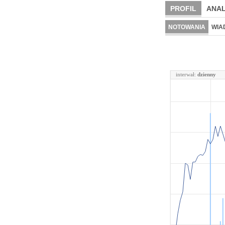
PROFIL
ANAL
NOTOWANIA
WIA
interwał:
dzienny