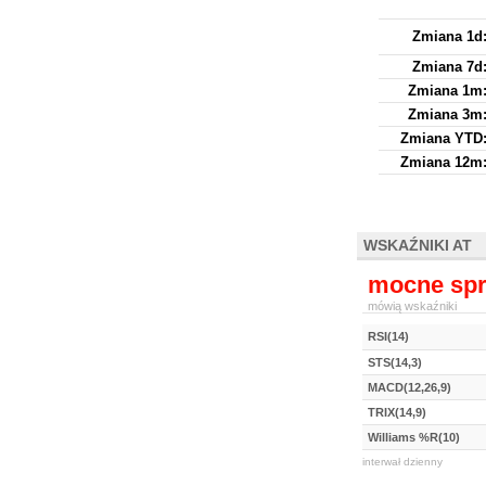
Zmiana 1d
Zmiana 7d
Zmiana 1m
Zmiana 3m
Zmiana YTD
Zmiana 12m
WSKAŹNIKI AT
mocne spr
mówią wskaźniki
RSI(14)
STS(14,3)
MACD(12,26,9)
TRIX(14,9)
Williams %R(10)
interwał dzienny