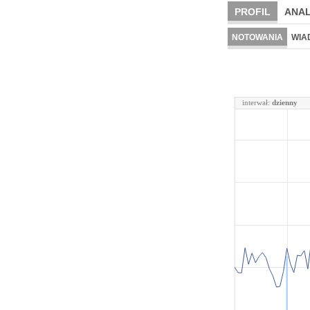
PROFIL
ANAL
NOTOWANIA
WIA
interwał:
dzienny