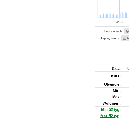
3/2026
Zakres danych:
Typ wykresu:
l
Data:
0
Kurs
:
Otwarcie:
Min:
Max:
Wolumen:
Min 52 tyg
:
Max 52 tyg
: