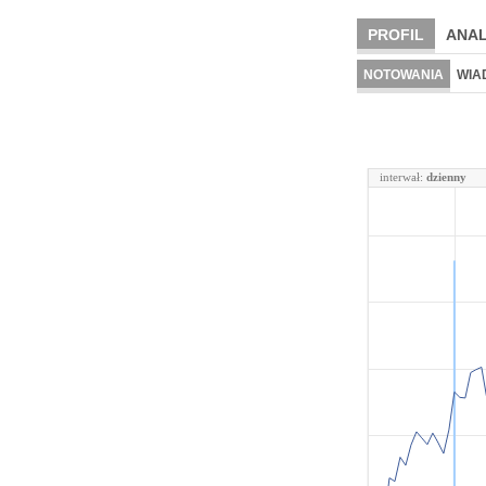
PROFIL
ANAL
NOTOWANIA
WIA
interwał:
dzienny