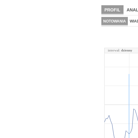
PROFIL
ANAL
NOTOWANIA
WIA
interwał:
dzienny