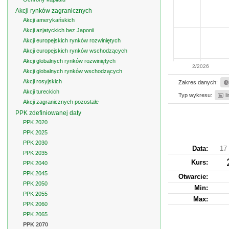
Akcji rynków zagranicznych
Akcji amerykańskich
Akcji azjatyckich bez Japonii
Akcji europejskich rynków rozwiniętych
Akcji europejskich rynków wschodzących
Akcji globalnych rynków rozwiniętych
2/2026
Akcji globalnych rynków wschodzących
Akcji rosyjskich
Zakres danych:
Akcji tureckich
Typ wykresu:
l
Akcji zagranicznych pozostałe
PPK zdefiniowanej daty
PPK 2020
PPK 2025
PPK 2030
Data:
17 
PPK 2035
Kurs
:
PPK 2040
PPK 2045
Otwarcie:
PPK 2050
Min:
PPK 2055
Max:
PPK 2060
PPK 2065
PPK 2070