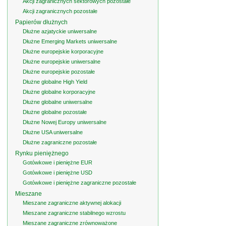
Akcji zagranicznych sektorowych pozostałe
Akcji zagranicznych pozostałe
Papierów dłużnych
Dłużne azjatyckie uniwersalne
Dłużne Emerging Markets uniwersalne
Dłużne europejskie korporacyjne
Dłużne europejskie uniwersalne
Dłużne europejskie pozostałe
Dłużne globalne High Yield
Dłużne globalne korporacyjne
Dłużne globalne uniwersalne
Dłużne globalne pozostałe
Dłużne Nowej Europy uniwersalne
Dłużne USA uniwersalne
Dłużne zagraniczne pozostałe
Rynku pieniężnego
Gotówkowe i pieniężne EUR
Gotówkowe i pieniężne USD
Gotówkowe i pieniężne zagraniczne pozostałe
Mieszane
Mieszane zagraniczne aktywnej alokacji
Mieszane zagraniczne stabilnego wzrostu
Mieszane zagraniczne zrównoważone