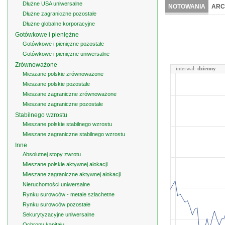
Dłużne USA uniwersalne
NOTOWANIA
ARC
Dłużne zagraniczne pozostałe
Dłużne globalne korporacyjne
Gotówkowe i pieniężne
Gotówkowe i pieniężne pozostałe
Gotówkowe i pieniężne uniwersalne
Zrównoważone
interwał:
dzienny
Mieszane polskie zrównoważone
Mieszane polskie pozostałe
Mieszane zagraniczne zrównoważone
Mieszane zagraniczne pozostałe
Stabilnego wzrostu
Mieszane polskie stabilnego wzrostu
Mieszane zagraniczne stabilnego wzrostu
Inne
Absolutnej stopy zwrotu
Mieszane polskie aktywnej alokacji
Mieszane zagraniczne aktywnej alokacji
Nieruchomości uniwersalne
Rynku surowców - metale szlachetne
Rynku surowców pozostałe
Sekurytyzacyjne uniwersalne
Ochrony kapitału