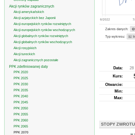
Akcji rynków zagranicznych
Akcji amerykańskich
Akcji azjatyckich bez Japonii
6/2022
7
Akcji europejskich rynków rozwiniętych
Zakres danych:
Akcji europejskich rynków wschodzących
Akcji globalnych rynków rozwiniętych
Typ wykresu:
l
Akcji globalnych rynków wschodzących
Akcji rosyjskich
Akcji tureckich
Akcji zagranicznych pozostałe
PPK zdefiniowanej daty
Data:
28 
PPK 2020
Kurs
:
PPK 2025
PPK 2030
Otwarcie:
PPK 2035
Min:
PPK 2040
Max:
PPK 2045
PPK 2050
PPK 2055
PPK 2060
STOPY ZWROTU
PPK 2065
PPK 2070
w 