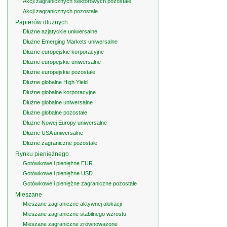
Akcji zagranicznych sektorowych pozostałe
Akcji zagranicznych pozostałe
Papierów dłużnych
Dłużne azjatyckie uniwersalne
Dłużne Emerging Markets uniwersalne
Dłużne europejskie korporacyjne
Dłużne europejskie uniwersalne
Dłużne europejskie pozostałe
Dłużne globalne High Yield
Dłużne globalne korporacyjne
Dłużne globalne uniwersalne
Dłużne globalne pozostałe
Dłużne Nowej Europy uniwersalne
Dłużne USA uniwersalne
Dłużne zagraniczne pozostałe
Rynku pieniężnego
Gotówkowe i pieniężne EUR
Gotówkowe i pieniężne USD
Gotówkowe i pieniężne zagraniczne pozostałe
Mieszane
Mieszane zagraniczne aktywnej alokacji
Mieszane zagraniczne stabilnego wzrostu
Mieszane zagraniczne zrównoważone