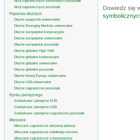
Akcji zagranicznych sektorowych pozostałe
Dowiedz się 
Akcji zagranicznych pozostałe
Papierów dłużnych
symbolicznyc
Dłużne azjatyckie uniwersalne
Dłużne Emerging Markets uniwersalne
Dłużne europejskie korporacyjne
Dłużne europejskie uniwersalne
Dłużne europejskie pozostałe
Dłużne globalne High Yield
Dłużne globalne korporacyjne
Dłużne globalne uniwersalne
Dłużne globalne pozostałe
Dłużne Nowej Europy uniwersalne
Dłużne USA uniwersalne
Dłużne zagraniczne pozostałe
Rynku pieniężnego
Gotówkowe i pieniężne EUR
Gotówkowe i pieniężne USD
Gotówkowe i pieniężne zagraniczne pozostałe
Mieszane
Mieszane zagraniczne aktywnej alokacji
Mieszane zagraniczne stabilnego wzrostu
Mieszane zagraniczne zrównoważone