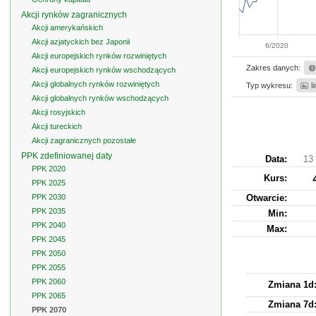
Akcji rynków zagranicznych
Akcji amerykańskich
Akcji azjatyckich bez Japonii
6/2020
Akcji europejskich rynków rozwiniętych
Zakres danych:
Akcji europejskich rynków wschodzących
Akcji globalnych rynków rozwiniętych
Typ wykresu:
l
Akcji globalnych rynków wschodzących
Akcji rosyjskich
Akcji tureckich
Akcji zagranicznych pozostałe
PPK zdefiniowanej daty
Data:
13 
PPK 2020
Kurs
:
PPK 2025
PPK 2030
Otwarcie:
PPK 2035
Min:
PPK 2040
Max:
PPK 2045
PPK 2050
PPK 2055
PPK 2060
Zmiana 1d
PPK 2065
Zmiana 7d
PPK 2070