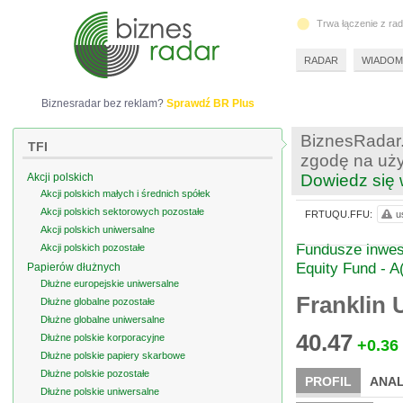
Trwa łączenie z ra
RADAR
WIADOM
Biznesradar bez reklam?
Sprawdź BR Plus
BiznesRadar.
TFI
zgodę na uży
Akcji polskich
Dowiedz się 
Akcji polskich małych i średnich spółek
Akcji polskich sektorowych pozostałe
FRTUQU.FFU:
u
Akcji polskich uniwersalne
Fundusze inwes
Akcji polskich pozostałe
Equity Fund - A
Papierów dłużnych
Dłużne europejskie uniwersalne
Franklin 
Dłużne globalne pozostałe
Dłużne globalne uniwersalne
40.47
Dłużne polskie korporacyjne
+0.36
Dłużne polskie papiery skarbowe
Dłużne polskie pozostałe
PROFIL
ANAL
Dłużne polskie uniwersalne