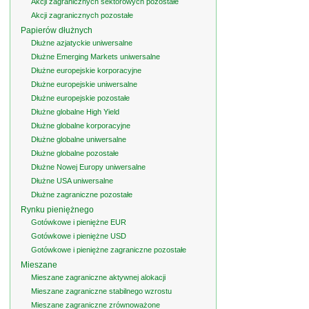
Akcji zagranicznych sektorowych pozostałe
Akcji zagranicznych pozostałe
Papierów dłużnych
Dłużne azjatyckie uniwersalne
Dłużne Emerging Markets uniwersalne
Dłużne europejskie korporacyjne
Dłużne europejskie uniwersalne
Dłużne europejskie pozostałe
Dłużne globalne High Yield
Dłużne globalne korporacyjne
Dłużne globalne uniwersalne
Dłużne globalne pozostałe
Dłużne Nowej Europy uniwersalne
Dłużne USA uniwersalne
Dłużne zagraniczne pozostałe
Rynku pieniężnego
Gotówkowe i pieniężne EUR
Gotówkowe i pieniężne USD
Gotówkowe i pieniężne zagraniczne pozostałe
Mieszane
Mieszane zagraniczne aktywnej alokacji
Mieszane zagraniczne stabilnego wzrostu
Mieszane zagraniczne zrównoważone