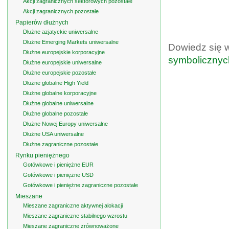
Akcji zagranicznych sektorowych pozostałe
Akcji zagranicznych pozostałe
Papierów dłużnych
Dłużne azjatyckie uniwersalne
Dłużne Emerging Markets uniwersalne
Dowiedz się 
Dłużne europejskie korporacyjne
symbolicznyc
Dłużne europejskie uniwersalne
Dłużne europejskie pozostałe
Dłużne globalne High Yield
Dłużne globalne korporacyjne
Dłużne globalne uniwersalne
Dłużne globalne pozostałe
Dłużne Nowej Europy uniwersalne
Dłużne USA uniwersalne
Dłużne zagraniczne pozostałe
Rynku pieniężnego
Gotówkowe i pieniężne EUR
Gotówkowe i pieniężne USD
Gotówkowe i pieniężne zagraniczne pozostałe
Mieszane
Mieszane zagraniczne aktywnej alokacji
Mieszane zagraniczne stabilnego wzrostu
Mieszane zagraniczne zrównoważone