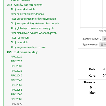
Akcji rynków zagranicznych
Akcji amerykańskich
Akcji azjatyckich bez Japonii
Akcji europejskich rynków rozwiniętych
Akcji europejskich rynków wschodzących
Akcji globalnych rynków rozwiniętych
3/202
Akcji globalnych rynków wschodzących
Akcji rosyjskich
Zakres danych:
Akcji tureckich
Typ wykresu:
l
Akcji zagranicznych pozostałe
PPK zdefiniowanej daty
PPK 2020
PPK 2025
PPK 2030
Data:
04 
PPK 2035
2
Kurs
:
PPK 2040
PPK 2045
Otwarcie:
PPK 2050
Min:
PPK 2055
Max:
PPK 2060
PPK 2065
PPK 2070