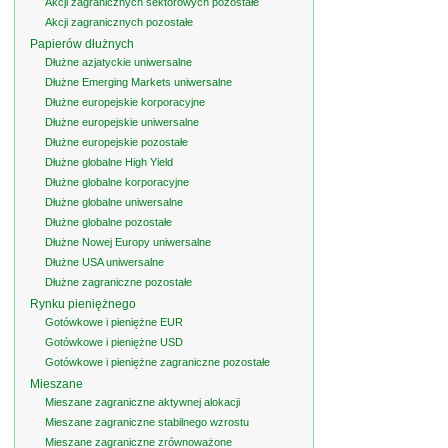
Akcji zagranicznych sektorowych pozostałe
Akcji zagranicznych pozostałe
Papierów dłużnych
Dłużne azjatyckie uniwersalne
Dłużne Emerging Markets uniwersalne
Dłużne europejskie korporacyjne
Dłużne europejskie uniwersalne
Dłużne europejskie pozostałe
Dłużne globalne High Yield
Dłużne globalne korporacyjne
Dłużne globalne uniwersalne
Dłużne globalne pozostałe
Dłużne Nowej Europy uniwersalne
Dłużne USA uniwersalne
Dłużne zagraniczne pozostałe
Rynku pieniężnego
Gotówkowe i pieniężne EUR
Gotówkowe i pieniężne USD
Gotówkowe i pieniężne zagraniczne pozostałe
Mieszane
Mieszane zagraniczne aktywnej alokacji
Mieszane zagraniczne stabilnego wzrostu
Mieszane zagraniczne zrównoważone