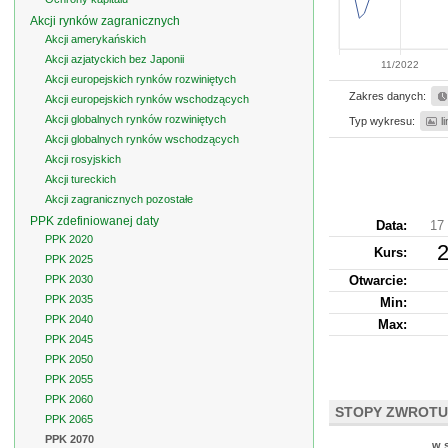
Akcji rynków zagranicznych
Akcji amerykańskich
Akcji azjatyckich bez Japonii
11/2022
Akcji europejskich rynków rozwiniętych
Zakres danych:
Akcji europejskich rynków wschodzących
Akcji globalnych rynków rozwiniętych
Typ wykresu:
l
Akcji globalnych rynków wschodzących
Akcji rosyjskich
Akcji tureckich
Akcji zagranicznych pozostałe
PPK zdefiniowanej daty
Data:
17
PPK 2020
2
Kurs
:
PPK 2025
PPK 2030
Otwarcie:
PPK 2035
Min:
PPK 2040
Max:
PPK 2045
PPK 2050
PPK 2055
PPK 2060
STOPY ZWROTU
PPK 2065
PPK 2070
w 