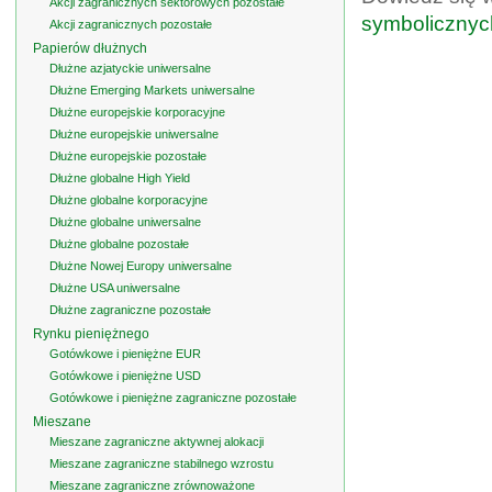
Akcji zagranicznych sektorowych pozostałe
symbolicznyc
Akcji zagranicznych pozostałe
Papierów dłużnych
Dłużne azjatyckie uniwersalne
Dłużne Emerging Markets uniwersalne
Dłużne europejskie korporacyjne
Dłużne europejskie uniwersalne
Dłużne europejskie pozostałe
Dłużne globalne High Yield
Dłużne globalne korporacyjne
Dłużne globalne uniwersalne
Dłużne globalne pozostałe
Dłużne Nowej Europy uniwersalne
Dłużne USA uniwersalne
Dłużne zagraniczne pozostałe
Rynku pieniężnego
Gotówkowe i pieniężne EUR
Gotówkowe i pieniężne USD
Gotówkowe i pieniężne zagraniczne pozostałe
Mieszane
Mieszane zagraniczne aktywnej alokacji
Mieszane zagraniczne stabilnego wzrostu
Mieszane zagraniczne zrównoważone