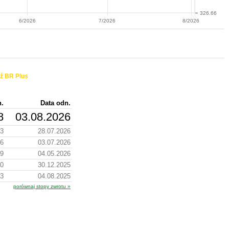
326.66
6/2026
7/2026
8/2026
ź BR Plus
n.
Data odn.
8
03.08.2026
53
28.07.2026
06
03.07.2026
69
04.05.2026
90
30.12.2025
43
04.08.2025
porównaj stopy zwrotu »