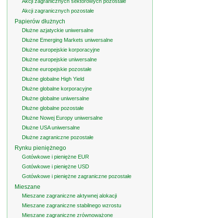
Akcji zagranicznych sektorowych pozostałe
Akcji zagranicznych pozostałe
Papierów dłużnych
Dłużne azjatyckie uniwersalne
Dłużne Emerging Markets uniwersalne
Dłużne europejskie korporacyjne
Dłużne europejskie uniwersalne
Dłużne europejskie pozostałe
Dłużne globalne High Yield
Dłużne globalne korporacyjne
Dłużne globalne uniwersalne
Dłużne globalne pozostałe
Dłużne Nowej Europy uniwersalne
Dłużne USA uniwersalne
Dłużne zagraniczne pozostałe
Rynku pieniężnego
Gotówkowe i pieniężne EUR
Gotówkowe i pieniężne USD
Gotówkowe i pieniężne zagraniczne pozostałe
Mieszane
Mieszane zagraniczne aktywnej alokacji
Mieszane zagraniczne stabilnego wzrostu
Mieszane zagraniczne zrównoważone