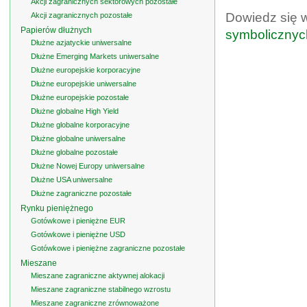
Akcji zagranicznych sektorowych pozostałe
Dowiedz się 
Akcji zagranicznych pozostałe
Papierów dłużnych
symbolicznyc
Dłużne azjatyckie uniwersalne
Dłużne Emerging Markets uniwersalne
Dłużne europejskie korporacyjne
Dłużne europejskie uniwersalne
Dłużne europejskie pozostałe
Dłużne globalne High Yield
Dłużne globalne korporacyjne
Dłużne globalne uniwersalne
Dłużne globalne pozostałe
Dłużne Nowej Europy uniwersalne
Dłużne USA uniwersalne
Dłużne zagraniczne pozostałe
Rynku pieniężnego
Gotówkowe i pieniężne EUR
Gotówkowe i pieniężne USD
Gotówkowe i pieniężne zagraniczne pozostałe
Mieszane
Mieszane zagraniczne aktywnej alokacji
Mieszane zagraniczne stabilnego wzrostu
Mieszane zagraniczne zrównoważone