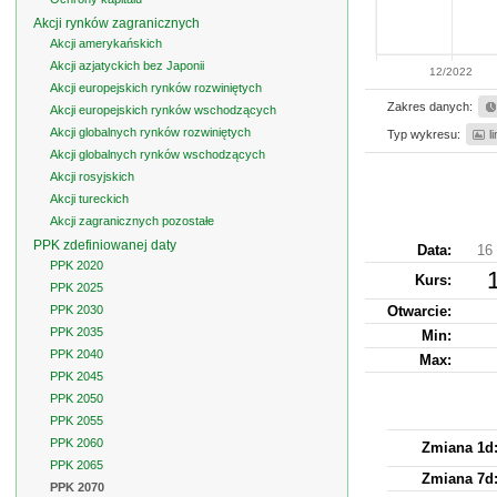
Akcji rynków zagranicznych
Akcji amerykańskich
Akcji azjatyckich bez Japonii
12/2022
Akcji europejskich rynków rozwiniętych
Zakres danych:
Akcji europejskich rynków wschodzących
Akcji globalnych rynków rozwiniętych
Typ wykresu:
l
Akcji globalnych rynków wschodzących
Akcji rosyjskich
Akcji tureckich
Akcji zagranicznych pozostałe
PPK zdefiniowanej daty
Data:
16
PPK 2020
Kurs
:
PPK 2025
PPK 2030
Otwarcie:
PPK 2035
Min:
PPK 2040
Max:
PPK 2045
PPK 2050
PPK 2055
PPK 2060
Zmiana 1d
PPK 2065
Zmiana 7d
PPK 2070