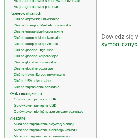
Akcji zagranicznych sektorowych pozostałe
Akcji zagranicznych pozostałe
Papierów dłużnych
Dłużne azjatyckie uniwersalne
Dłużne Emerging Markets uniwersalne
Dłużne europejskie korporacyjne
Dowiedz się 
Dłużne europejskie uniwersalne
symbolicznyc
Dłużne europejskie pozostałe
Dłużne globalne High Yield
Dłużne globalne korporacyjne
Dłużne globalne uniwersalne
Dłużne globalne pozostałe
Dłużne Nowej Europy uniwersalne
Dłużne USA uniwersalne
Dłużne zagraniczne pozostałe
Rynku pieniężnego
Gotówkowe i pieniężne EUR
Gotówkowe i pieniężne USD
Gotówkowe i pieniężne zagraniczne pozostałe
Mieszane
Mieszane zagraniczne aktywnej alokacji
Mieszane zagraniczne stabilnego wzrostu
Mieszane zagraniczne zrównoważone