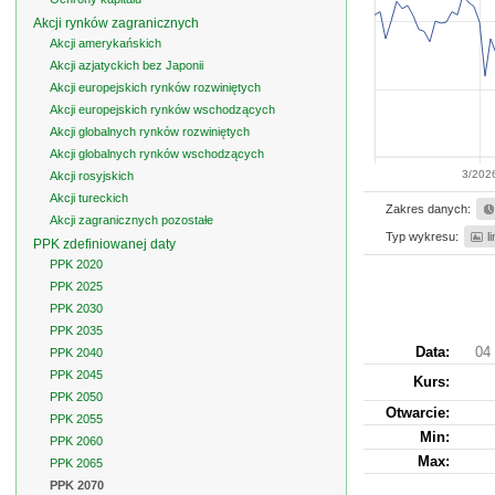
Akcji rynków zagranicznych
Akcji amerykańskich
Akcji azjatyckich bez Japonii
Akcji europejskich rynków rozwiniętych
Akcji europejskich rynków wschodzących
Akcji globalnych rynków rozwiniętych
Akcji globalnych rynków wschodzących
3/202
Akcji rosyjskich
Akcji tureckich
Zakres danych:
Akcji zagranicznych pozostałe
Typ wykresu:
l
PPK zdefiniowanej daty
PPK 2020
PPK 2025
PPK 2030
PPK 2035
Data:
04 
PPK 2040
PPK 2045
Kurs
:
PPK 2050
Otwarcie:
PPK 2055
Min:
PPK 2060
Max:
PPK 2065
PPK 2070