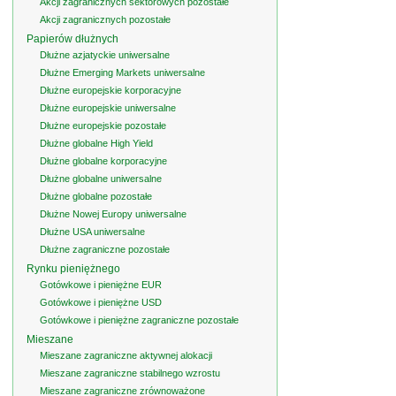
Akcji zagranicznych sektorowych pozostałe
Akcji zagranicznych pozostałe
Papierów dłużnych
Dłużne azjatyckie uniwersalne
Dłużne Emerging Markets uniwersalne
Dłużne europejskie korporacyjne
Dłużne europejskie uniwersalne
Dłużne europejskie pozostałe
Dłużne globalne High Yield
Dłużne globalne korporacyjne
Dłużne globalne uniwersalne
Dłużne globalne pozostałe
Dłużne Nowej Europy uniwersalne
Dłużne USA uniwersalne
Dłużne zagraniczne pozostałe
Rynku pieniężnego
Gotówkowe i pieniężne EUR
Gotówkowe i pieniężne USD
Gotówkowe i pieniężne zagraniczne pozostałe
Mieszane
Mieszane zagraniczne aktywnej alokacji
Mieszane zagraniczne stabilnego wzrostu
Mieszane zagraniczne zrównoważone