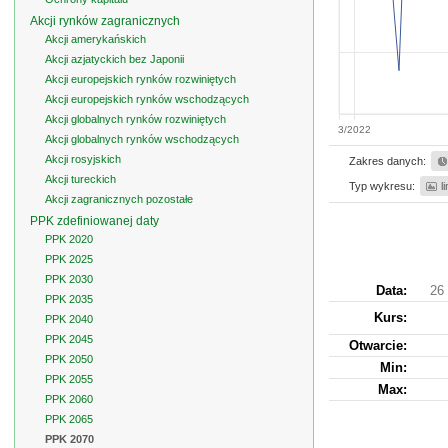
Akcji rynków zagranicznych
Akcji amerykańskich
Akcji azjatyckich bez Japonii
Akcji europejskich rynków rozwiniętych
Akcji europejskich rynków wschodzących
Akcji globalnych rynków rozwiniętych
3/2022
Akcji globalnych rynków wschodzących
Akcji rosyjskich
Zakres danych:
Akcji tureckich
Typ wykresu:
l
Akcji zagranicznych pozostałe
PPK zdefiniowanej daty
PPK 2020
PPK 2025
PPK 2030
Data:
26 
PPK 2035
Kurs
:
PPK 2040
PPK 2045
Otwarcie:
PPK 2050
Min:
PPK 2055
Max:
PPK 2060
PPK 2065
PPK 2070