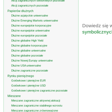
Akcji zagranicznych sektorowych pozostałe
Akcji zagranicznych pozostałe
Papierów dłużnych
Dłużne azjatyckie uniwersalne
Dłużne Emerging Markets uniwersalne
Dowiedz się 
Dłużne europejskie korporacyjne
Dłużne europejskie uniwersalne
symbolicznyc
Dłużne europejskie pozostałe
Dłużne globalne High Yield
Dłużne globalne korporacyjne
Dłużne globalne uniwersalne
Dłużne globalne pozostałe
Dłużne Nowej Europy uniwersalne
Dłużne USA uniwersalne
Dłużne zagraniczne pozostałe
Rynku pieniężnego
Gotówkowe i pieniężne EUR
Gotówkowe i pieniężne USD
Gotówkowe i pieniężne zagraniczne pozostałe
Mieszane
Mieszane zagraniczne aktywnej alokacji
Mieszane zagraniczne stabilnego wzrostu
Mieszane zagraniczne zrównoważone