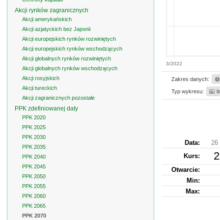
Akcji rynków zagranicznych
Akcji amerykańskich
Akcji azjatyckich bez Japonii
Akcji europejskich rynków rozwiniętych
Akcji europejskich rynków wschodzących
Akcji globalnych rynków rozwiniętych
3/2022
Akcji globalnych rynków wschodzących
Akcji rosyjskich
Zakres danych:
Akcji tureckich
Typ wykresu:
l
Akcji zagranicznych pozostałe
PPK zdefiniowanej daty
PPK 2020
PPK 2025
PPK 2030
Data:
26 
PPK 2035
2
Kurs
:
PPK 2040
PPK 2045
Otwarcie:
PPK 2050
Min:
PPK 2055
Max:
PPK 2060
PPK 2065
PPK 2070