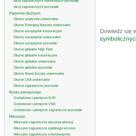
Akcji zagranicznych sektorowych pozostałe
Akcji zagranicznych pozostałe
Papierów dłużnych
Dłużne azjatyckie uniwersalne
Dłużne Emerging Markets uniwersalne
Dowiedz się 
Dłużne europejskie korporacyjne
Dłużne europejskie uniwersalne
symbolicznyc
Dłużne europejskie pozostałe
Dłużne globalne High Yield
Dłużne globalne korporacyjne
Dłużne globalne uniwersalne
Dłużne globalne pozostałe
Dłużne Nowej Europy uniwersalne
Dłużne USA uniwersalne
Dłużne zagraniczne pozostałe
Rynku pieniężnego
Gotówkowe i pieniężne EUR
Gotówkowe i pieniężne USD
Gotówkowe i pieniężne zagraniczne pozostałe
Mieszane
Mieszane zagraniczne aktywnej alokacji
Mieszane zagraniczne stabilnego wzrostu
Mieszane zagraniczne zrównoważone