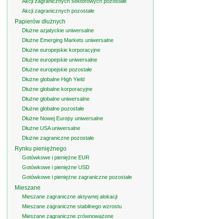
Akcji zagranicznych sektorowych pozostałe
Akcji zagranicznych pozostałe
Papierów dłużnych
Dłużne azjatyckie uniwersalne
Dłużne Emerging Markets uniwersalne
Dłużne europejskie korporacyjne
Dłużne europejskie uniwersalne
Dłużne europejskie pozostałe
Dłużne globalne High Yield
Dłużne globalne korporacyjne
Dłużne globalne uniwersalne
Dłużne globalne pozostałe
Dłużne Nowej Europy uniwersalne
Dłużne USA uniwersalne
Dłużne zagraniczne pozostałe
Rynku pieniężnego
Gotówkowe i pieniężne EUR
Gotówkowe i pieniężne USD
Gotówkowe i pieniężne zagraniczne pozostałe
Mieszane
Mieszane zagraniczne aktywnej alokacji
Mieszane zagraniczne stabilnego wzrostu
Mieszane zagraniczne zrównoważone