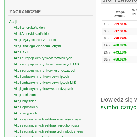
STOPY ZWROTU
w 
ZAGRANICZNE
stopa
TFI
zwrotu
Akcji
1m
-23.61%
Akcji amerykańskich
3m
-17.81%
Akcji Ameryki Łacińskiej
6m
-26.29%
Akcji azjatyckich bez Japonii
12m
+60.32%
Akcji Bliskiego Wschodu i Afryki
Akcji BRIC
24m
+43.18%
Akcji europejskich rynków rozwiniętych
36m
+58.62%
Akcji europejskich rynków rozwiniętych MIŚ
Akcji europejskich rynków wschodzących
Akcji globalnych rynków rozwiniętych
Akcji globalnych rynków rozwiniętych MIŚ
Akcji globalnych rynków wschodzących
Akcji chińskich
Dowiedz się 
Akcji indyjskich
symbolicznyc
Akcji japońskich
Akcji rosyjskich
Akcji zagranicznych sektora energetycznego
Akcji zagranicznych sektora nieruchomości
Akcji zagranicznych sektora technologicznego