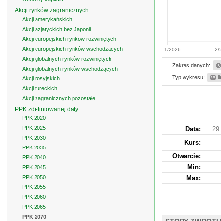
Akcji rynków zagranicznych
Akcji amerykańskich
Akcji azjatyckich bez Japonii
Akcji europejskich rynków rozwiniętych
Akcji europejskich rynków wschodzących
1/2026
2/
Akcji globalnych rynków rozwiniętych
Zakres danych:
Akcji globalnych rynków wschodzących
Typ wykresu:
l
Akcji rosyjskich
Akcji tureckich
Akcji zagranicznych pozostałe
PPK zdefiniowanej daty
PPK 2020
PPK 2025
Data:
29
PPK 2030
Kurs
:
PPK 2035
Otwarcie:
PPK 2040
Min:
PPK 2045
PPK 2050
Max:
PPK 2055
PPK 2060
PPK 2065
PPK 2070