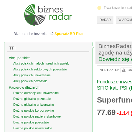
Trwa łączenie z ra
RADAR
WIADOM
Biznesradar bez reklam?
Sprawdź BR Plus
BiznesRadar.
TFI
zgodę na uży
Akcji polskich
Dowiedz się 
Akcji polskich małych i średnich spółek
Akcji polskich sektorowych pozostałe
SUPTPP.TFI:
ust
Akcji polskich uniwersalne
Fundusze inwest
Akcji polskich pozostałe
SFIO kat. PSI 
Papierów dłużnych
Dłużne europejskie uniwersalne
Superfund
Dłużne globalne pozostałe
Dłużne globalne uniwersalne
77.69
Dłużne polskie korporacyjne
-1.14
Dłużne polskie papiery skarbowe
Dłużne polskie pozostałe
Dłużne polskie uniwersalne