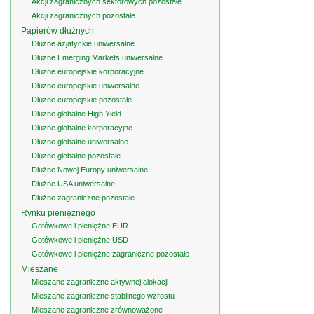
Akcji zagranicznych sektorowych pozostałe
Akcji zagranicznych pozostałe
Papierów dłużnych
Dłużne azjatyckie uniwersalne
Dłużne Emerging Markets uniwersalne
Dłużne europejskie korporacyjne
Dłużne europejskie uniwersalne
Dłużne europejskie pozostałe
Dłużne globalne High Yield
Dłużne globalne korporacyjne
Dłużne globalne uniwersalne
Dłużne globalne pozostałe
Dłużne Nowej Europy uniwersalne
Dłużne USA uniwersalne
Dłużne zagraniczne pozostałe
Rynku pieniężnego
Gotówkowe i pieniężne EUR
Gotówkowe i pieniężne USD
Gotówkowe i pieniężne zagraniczne pozostałe
Mieszane
Mieszane zagraniczne aktywnej alokacji
Mieszane zagraniczne stabilnego wzrostu
Mieszane zagraniczne zrównoważone