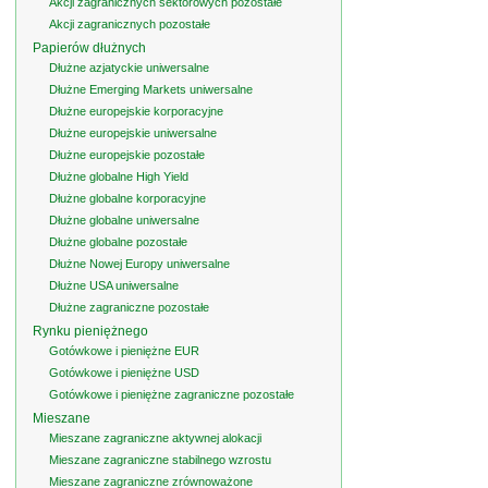
Akcji zagranicznych sektorowych pozostałe
Akcji zagranicznych pozostałe
Papierów dłużnych
Dłużne azjatyckie uniwersalne
Dłużne Emerging Markets uniwersalne
Dłużne europejskie korporacyjne
Dłużne europejskie uniwersalne
Dłużne europejskie pozostałe
Dłużne globalne High Yield
Dłużne globalne korporacyjne
Dłużne globalne uniwersalne
Dłużne globalne pozostałe
Dłużne Nowej Europy uniwersalne
Dłużne USA uniwersalne
Dłużne zagraniczne pozostałe
Rynku pieniężnego
Gotówkowe i pieniężne EUR
Gotówkowe i pieniężne USD
Gotówkowe i pieniężne zagraniczne pozostałe
Mieszane
Mieszane zagraniczne aktywnej alokacji
Mieszane zagraniczne stabilnego wzrostu
Mieszane zagraniczne zrównoważone