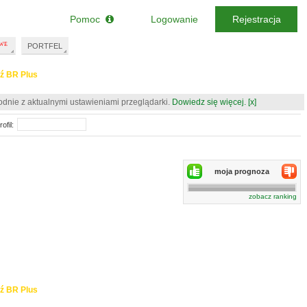
Pomoc
Logowanie
Rejestracja
PORTFEL
ź BR Plus
odnie z aktualnymi ustawieniami przeglądarki.
Dowiedz się więcej.
[x]
ofil:
moja prognoza
zobacz ranking
ź BR Plus