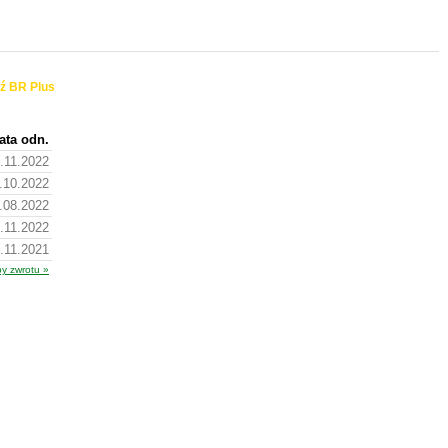
ź BR Plus
ata odn.
.11.2022
.10.2022
.08.2022
.11.2022
.11.2021
py zwrotu »