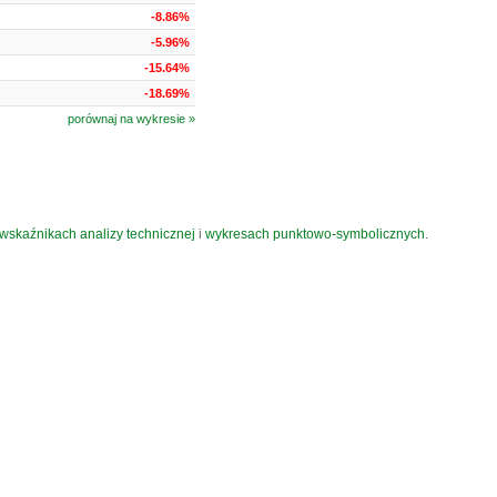
-8.86%
-5.96%
-15.64%
-18.69%
porównaj na wykresie »
wskaźnikach analizy technicznej
i
wykresach punktowo-symbolicznych
.