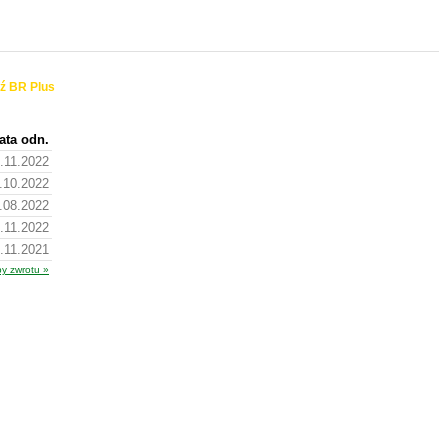
ź BR Plus
ata odn.
.11.2022
.10.2022
.08.2022
.11.2022
.11.2021
py zwrotu »