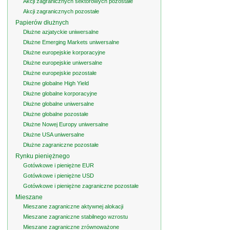
Akcji zagranicznych sektorowych pozostałe
Akcji zagranicznych pozostałe
Papierów dłużnych
Dłużne azjatyckie uniwersalne
Dłużne Emerging Markets uniwersalne
Dłużne europejskie korporacyjne
Dłużne europejskie uniwersalne
Dłużne europejskie pozostałe
Dłużne globalne High Yield
Dłużne globalne korporacyjne
Dłużne globalne uniwersalne
Dłużne globalne pozostałe
Dłużne Nowej Europy uniwersalne
Dłużne USA uniwersalne
Dłużne zagraniczne pozostałe
Rynku pieniężnego
Gotówkowe i pieniężne EUR
Gotówkowe i pieniężne USD
Gotówkowe i pieniężne zagraniczne pozostałe
Mieszane
Mieszane zagraniczne aktywnej alokacji
Mieszane zagraniczne stabilnego wzrostu
Mieszane zagraniczne zrównoważone