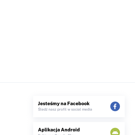
Jesteśmy na Facebook
Śledź nasz profil w social media
Aplikacja Android