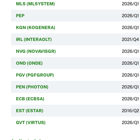
MLS (MLSYSTEM)
2026/Q1
PEP
2026/Q1
KGN (KOGENERA)
2026/Q1
IRL (INTERAOLT)
2021/Q4
NVG (NOVAVISGR)
2026/Q1
OND (ONDE)
2026/Q1
PGV (PGFGROUP)
2026/Q1
PEN (PHOTON)
2026/Q1
ECB (ECBSA)
2026/Q1
EST (ESTAR)
2016/Q2
GVT (VIRTUS)
2026/Q1