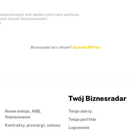
nostkowych, jeśli spółka tylko takie publikuje.
anych danych skumulowanych.
.
Biznesradar bez reklam?
Sprawdź BR Plus
Twój Biznesradar
Nowe emisje, ABB,
Twoje alerty
finansowanie
Twoje portfele
Kontrakty, przetargi, umowy
Logowanie