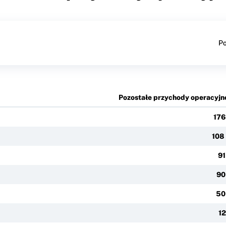
Po
Pozostałe przychody operacyjn
176
108
91
90
50
12