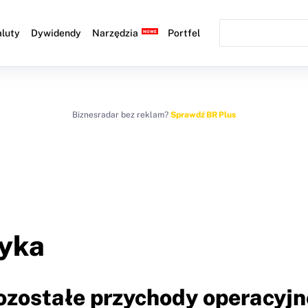
luty
Dywidendy
Narzędzia
Portfel
Biznesradar bez reklam?
Sprawdź BR Plus
yka
Pozostałe przychody operacyjn