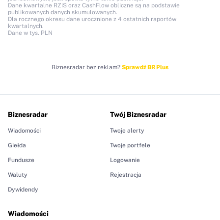
Dane kwartalne RZiS oraz CashFlow obliczne są na podstawie
publikowanych danych skumulowanych.
Dla rocznego okresu dane urocznione z 4 ostatnich raportów
kwartalnych.
Dane w tys. PLN
Biznesradar bez reklam?
Sprawdź BR Plus
Biznesradar
Twój Biznesradar
Wiadomości
Twoje alerty
Giełda
Twoje portfele
Fundusze
Logowanie
Waluty
Rejestracja
Dywidendy
Wiadomości