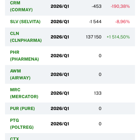
CRM
2026/Q1
-453
-190,38%
(CORMAY)
SLV (SELVITA)
2026/Q1
-1 544
-8,96%
CLN
2026/Q1
137 150
+1 514,50%
(CLNPHARMA)
PHR
2026/Q1
0
(PHARMENA)
AWM
2026/Q1
0
(AIRWAY)
MRC
2026/Q1
133
(MERCATOR)
PUR (PURE)
2026/Q1
0
PTG
2026/Q1
0
(POLTREG)
CTX