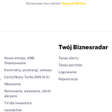
Biznesradar bez reklam?
Sprawdź BR Plus
Twój Biznesradar
Nowe emisje, ABB,
Twoje alerty
finansowanie
Twoje portfele
Kontrakty, przetargi, umowy
Logowanie
Certyfikaty Turbo (ING N.V.)
k
Rejestracja
Wezwania
Notowania, wezwania, obrót
akcjami
TV dla inwestora
newsletter