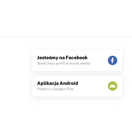
Jesteśmy na Facebook
Śledź nasz profil w social media
Aplikacja Android
Pobierz z Google Play