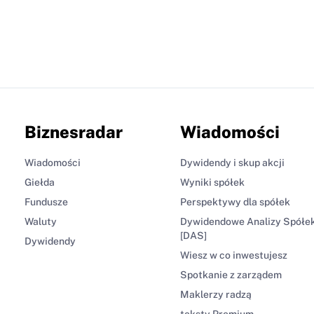
Biznesradar
Wiadomości
Wiadomości
Dywidendy i skup akcji
Giełda
Wyniki spółek
Fundusze
Perspektywy dla spółek
Waluty
Dywidendowe Analizy Spółe
[DAS]
Dywidendy
Wiesz w co inwestujesz
Spotkanie z zarządem
Maklerzy radzą
teksty Premium