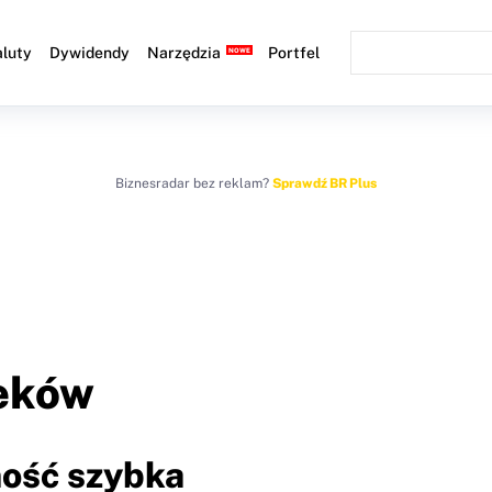
luty
Dywidendy
Narzędzia
Portfel
Biznesradar bez reklam?
Sprawdź BR Plus
leków
ność szybka