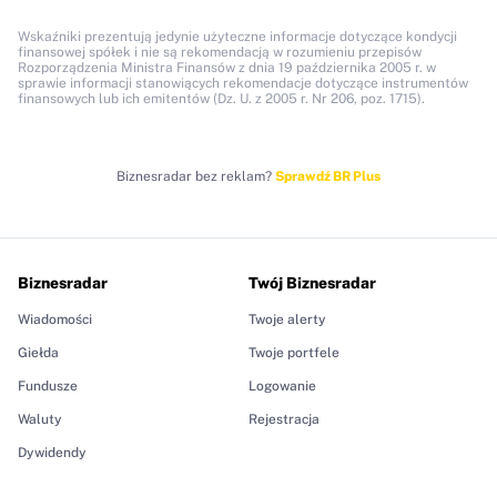
Wskaźniki prezentują jedynie użyteczne informacje dotyczące kondycji
finansowej spółek i nie są rekomendacją w rozumieniu przepisów
Rozporządzenia Ministra Finansów z dnia 19 października 2005 r. w
sprawie informacji stanowiących rekomendacje dotyczące instrumentów
finansowych lub ich emitentów (Dz. U. z 2005 r. Nr 206, poz. 1715).
Biznesradar bez reklam?
Sprawdź BR Plus
Biznesradar
Twój Biznesradar
Wiadomości
Twoje alerty
Giełda
Twoje portfele
Fundusze
Logowanie
Waluty
Rejestracja
Dywidendy