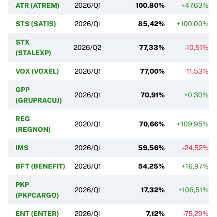
ATR (ATREM)
2026/Q1
100,80%
+47,63%
STS (SATIS)
2026/Q1
85,42%
+100,00%
STX
2026/Q2
77,33%
-10,51%
(STALEXP)
VOX (VOXEL)
2026/Q1
77,00%
-11,53%
GPP
2026/Q1
70,91%
+0,30%
(GRUPRACUJ)
REG
2020/Q1
70,66%
+109,95%
(REGNON)
IMS
2026/Q1
59,56%
-24,52%
BFT (BENEFIT)
2026/Q1
54,25%
+16,97%
PKP
2026/Q1
17,32%
+106,51%
(PKPCARGO)
ENT (ENTER)
2026/Q1
7,12%
-75,29%