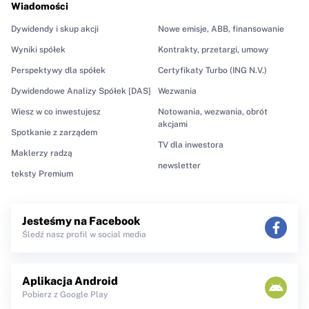
Wiadomości
Dywidendy i skup akcji
Nowe emisje, ABB, finansowanie
Wyniki spółek
Kontrakty, przetargi, umowy
Perspektywy dla spółek
Certyfikaty Turbo (ING N.V.)
Dywidendowe Analizy Spółek [DAS]
Wezwania
Wiesz w co inwestujesz
Notowania, wezwania, obrót
akcjami
Spotkanie z zarządem
TV dla inwestora
Maklerzy radzą
newsletter
teksty Premium
Jesteśmy na Facebook
Śledź nasz profil w social media
Aplikacja Android
Pobierz z Google Play