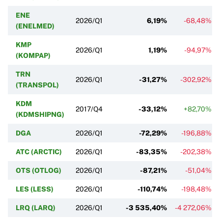
ENE
2026/Q1
6,19%
-68,48%
(ENELMED)
KMP
2026/Q1
1,19%
-94,97%
(KOMPAP)
TRN
2026/Q1
-31,27%
-302,92%
(TRANSPOL)
KDM
2017/Q4
-33,12%
+82,70%
(KDMSHIPNG)
DGA
2026/Q1
-72,29%
-196,88%
ATC (ARCTIC)
2026/Q1
-83,35%
-202,38%
OTS (OTLOG)
2026/Q1
-87,21%
-51,04%
LES (LESS)
2026/Q1
-110,74%
-198,48%
LRQ (LARQ)
2026/Q1
-3 535,40%
-4 272,06%