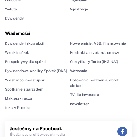
Waluty
Rejestracja
Dywidendy
Wiadomości
Dywidendy i skup akcji
Nowe emisje, ABB, finansowanie
Wyniki spółek
Kontrakty, przetargi, umowy
Perspektywy dla spółek
Certyfikaty Turbo (ING N.V.)
Dywidendowe Analizy Spółek [DAS]
Wezwania
Wiesz w co inwestujesz
Notowania, wezwania, obrót
akcjami
Spotkanie z zarządem
TV dla inwestora
Maklerzy radzą
newsletter
teksty Premium
Jesteśmy na Facebook
Śledź nasz profil w social media