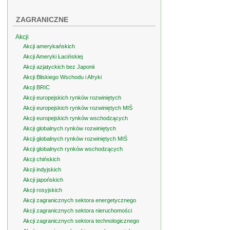
ZAGRANICZNE
Akcji
Akcji amerykańskich
Akcji Ameryki Łacińskiej
Akcji azjatyckich bez Japonii
Akcji Bliskiego Wschodu i Afryki
Akcji BRIC
Akcji europejskich rynków rozwiniętych
Akcji europejskich rynków rozwiniętych MIŚ
Akcji europejskich rynków wschodzących
Akcji globalnych rynków rozwiniętych
Akcji globalnych rynków rozwiniętych MIŚ
Akcji globalnych rynków wschodzących
Akcji chińskich
Akcji indyjskich
Akcji japońskich
Akcji rosyjskich
Akcji zagranicznych sektora energetycznego
Akcji zagranicznych sektora nieruchomości
Akcji zagranicznych sektora technologicznego