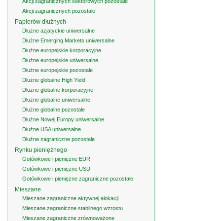
Akcji zagranicznych sektorowych pozostałe
Akcji zagranicznych pozostałe
Papierów dłużnych
Dłużne azjatyckie uniwersalne
Dłużne Emerging Markets uniwersalne
Dłużne europejskie korporacyjne
Dłużne europejskie uniwersalne
Dłużne europejskie pozostałe
Dłużne globalne High Yield
Dłużne globalne korporacyjne
Dłużne globalne uniwersalne
Dłużne globalne pozostałe
Dłużne Nowej Europy uniwersalne
Dłużne USA uniwersalne
Dłużne zagraniczne pozostałe
Rynku pieniężnego
Gotówkowe i pieniężne EUR
Gotówkowe i pieniężne USD
Gotówkowe i pieniężne zagraniczne pozostałe
Mieszane
Mieszane zagraniczne aktywnej alokacji
Mieszane zagraniczne stabilnego wzrostu
Mieszane zagraniczne zrównoważone