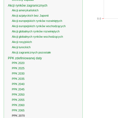
Akcji rynków zagranicznych
Akcji amerykańskich
Akcji azjatyckich bez Japonii
0.0
Akcji europejskich rynków rozwiniętych
Akcji europejskich rynków wschodzących
Akcji globalnych rynków rozwiniętych
Akcji globalnych rynków wschodzących
Akcji rosyjskich
Akcji tureckich
Akcji zagranicznych pozostałe
PPK zdefiniowanej daty
PPK 2020
PPK 2025
PPK 2030
PPK 2035
PPK 2040
PPK 2045
PPK 2050
PPK 2055
PPK 2060
PPK 2065
PPK 2070