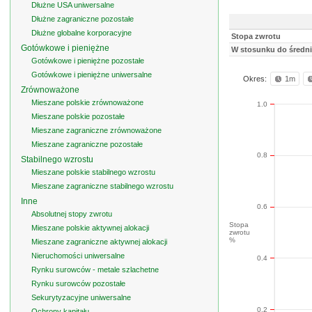
Dłużne USA uniwersalne
Dłużne zagraniczne pozostałe
Dłużne globalne korporacyjne
Stopa zwrotu
Gotówkowe i pieniężne
W stosunku do średni
Gotówkowe i pieniężne pozostałe
Gotówkowe i pieniężne uniwersalne
Okres:
1m
Zrównoważone
Mieszane polskie zrównoważone
1.0
Mieszane polskie pozostałe
Mieszane zagraniczne zrównoważone
Mieszane zagraniczne pozostałe
0.8
Stabilnego wzrostu
Mieszane polskie stabilnego wzrostu
Mieszane zagraniczne stabilnego wzrostu
Inne
0.6
Absolutnej stopy zwrotu
Stopa
Mieszane polskie aktywnej alokacji
zwrotu
%
Mieszane zagraniczne aktywnej alokacji
Nieruchomości uniwersalne
0.4
Rynku surowców - metale szlachetne
Rynku surowców pozostałe
Sekurytyzacyjne uniwersalne
0.2
Ochrony kapitału