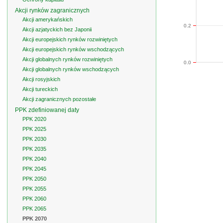
Akcji rynków zagranicznych
Akcji amerykańskich
0.2
Akcji azjatyckich bez Japonii
Akcji europejskich rynków rozwiniętych
Akcji europejskich rynków wschodzących
Akcji globalnych rynków rozwiniętych
0.0
Akcji globalnych rynków wschodzących
Akcji rosyjskich
Akcji tureckich
Akcji zagranicznych pozostałe
PPK zdefiniowanej daty
PPK 2020
PPK 2025
PPK 2030
PPK 2035
PPK 2040
PPK 2045
PPK 2050
PPK 2055
PPK 2060
PPK 2065
PPK 2070