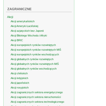
ZAGRANICZNE
Akcji
Akcji amerykańskich
Akcji Ameryki Łacińskiej
Akcji azjatyckich bez Japonii
Akcji Bliskiego Wschodu i Afryki
Akcji BRIC
Akcji europejskich rynków rozwiniętych
Akcji europejskich rynków rozwiniętych MIŚ
Akcji europejskich rynków wschodzących
Akcji globalnych rynków rozwiniętych
Akcji globalnych rynków rozwiniętych MIŚ
Akcji globalnych rynków wschodzących
Akcji chińskich
Akcji indyjskich
Akcji japońskich
Akcji rosyjskich
Akcji zagranicznych sektora energetycznego
Akcji zagranicznych sektora nieruchomości
Akcji zagranicznych sektora technologicznego