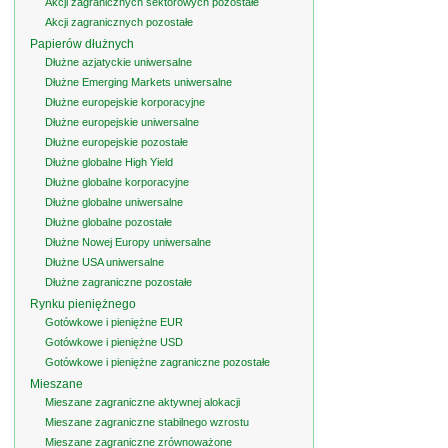
Akcji zagranicznych sektorowych pozostałe
Akcji zagranicznych pozostałe
Papierów dłużnych
Dłużne azjatyckie uniwersalne
Dłużne Emerging Markets uniwersalne
Dłużne europejskie korporacyjne
Dłużne europejskie uniwersalne
Dłużne europejskie pozostałe
Dłużne globalne High Yield
Dłużne globalne korporacyjne
Dłużne globalne uniwersalne
Dłużne globalne pozostałe
Dłużne Nowej Europy uniwersalne
Dłużne USA uniwersalne
Dłużne zagraniczne pozostałe
Rynku pieniężnego
Gotówkowe i pieniężne EUR
Gotówkowe i pieniężne USD
Gotówkowe i pieniężne zagraniczne pozostałe
Mieszane
Mieszane zagraniczne aktywnej alokacji
Mieszane zagraniczne stabilnego wzrostu
Mieszane zagraniczne zrównoważone