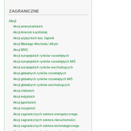
ZAGRANICZNE
Akcji
Akcji amerykańskich
Akcji Ameryki Łacińskiej
Akcji azjatyckich bez Japonii
Akcji Bliskiego Wschodu i Afryki
Akcji BRIC
Akcji europejskich rynków rozwiniętych
Akcji europejskich rynków rozwiniętych MIŚ
Akcji europejskich rynków wschodzących
Akcji globalnych rynków rozwiniętych
Akcji globalnych rynków rozwiniętych MIŚ
Akcji globalnych rynków wschodzących
Akcji chińskich
Akcji indyjskich
Akcji japońskich
Akcji rosyjskich
Akcji zagranicznych sektora energetycznego
Akcji zagranicznych sektora nieruchomości
Akcji zagranicznych sektora technologicznego