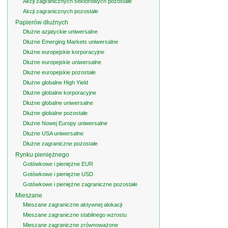
Akcji zagranicznych sektorowych pozostałe
Akcji zagranicznych pozostałe
Papierów dłużnych
Dłużne azjatyckie uniwersalne
Dłużne Emerging Markets uniwersalne
Dłużne europejskie korporacyjne
Dłużne europejskie uniwersalne
Dłużne europejskie pozostałe
Dłużne globalne High Yield
Dłużne globalne korporacyjne
Dłużne globalne uniwersalne
Dłużne globalne pozostałe
Dłużne Nowej Europy uniwersalne
Dłużne USA uniwersalne
Dłużne zagraniczne pozostałe
Rynku pieniężnego
Gotówkowe i pieniężne EUR
Gotówkowe i pieniężne USD
Gotówkowe i pieniężne zagraniczne pozostałe
Mieszane
Mieszane zagraniczne aktywnej alokacji
Mieszane zagraniczne stabilnego wzrostu
Mieszane zagraniczne zrównoważone