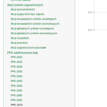
Akcji rynków zagranicznych
Akcji amerykańskich
0.2
Akcji azjatyckich bez Japonii
Akcji europejskich rynków rozwiniętych
Akcji europejskich rynków wschodzących
Akcji globalnych rynków rozwiniętych
0.0
Akcji globalnych rynków wschodzących
Akcji rosyjskich
Akcji tureckich
Akcji zagranicznych pozostałe
PPK zdefiniowanej daty
PPK 2020
PPK 2025
PPK 2030
PPK 2035
PPK 2040
PPK 2045
PPK 2050
PPK 2055
PPK 2060
PPK 2065
PPK 2070